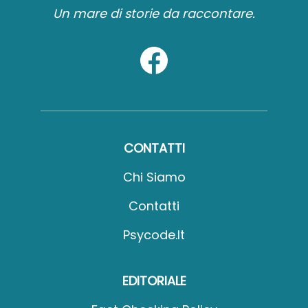
Un mare di storie da raccontare.
CONTATTI
Chi Siamo
Contatti
Psycode.it
EDITORIALE