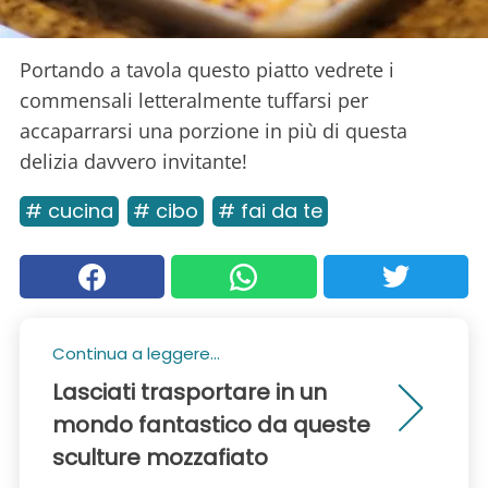
Portando a tavola questo piatto vedrete i
commensali letteralmente tuffarsi per
accaparrarsi una porzione in più di questa
delizia davvero invitante!
# cucina
# cibo
# fai da te
Continua a leggere...
Lasciati trasportare in un
mondo fantastico da queste
sculture mozzafiato