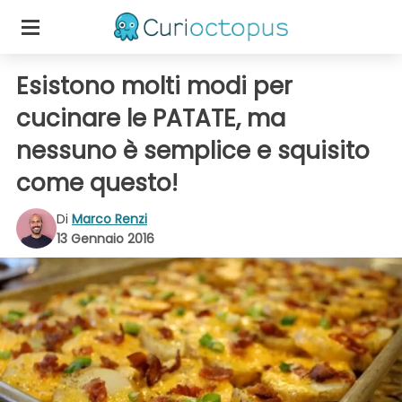
Esistono molti modi per
cucinare le PATATE, ma
nessuno è semplice e squisito
come questo!
Di
Marco Renzi
13 Gennaio 2016