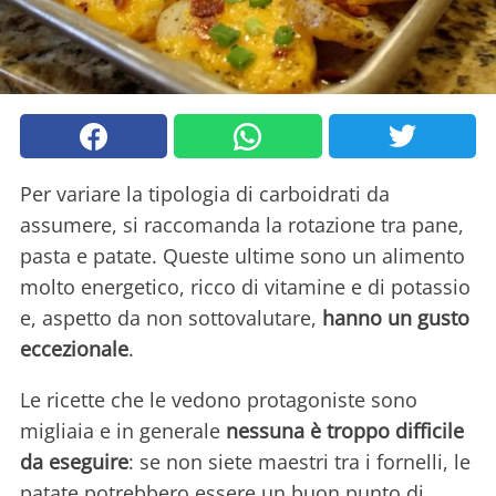
Per variare la tipologia di carboidrati da
assumere, si raccomanda la rotazione tra pane,
pasta e patate. Queste ultime sono un alimento
molto energetico, ricco di vitamine e di potassio
e, aspetto da non sottovalutare,
hanno un gusto
eccezionale
.
Le ricette che le vedono protagoniste sono
migliaia e in generale
nessuna è troppo difficile
da eseguire
: se non siete maestri tra i fornelli, le
patate potrebbero essere un buon punto di