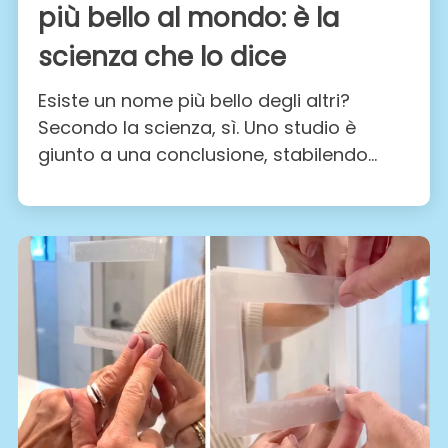
più bello al mondo: è la
scienza che lo dice
Esiste un nome più bello degli altri?
Secondo la scienza, sì. Uno studio è
giunto a una conclusione, stabilendo
qual è il nome femminile considerato il
più bello al mondo..