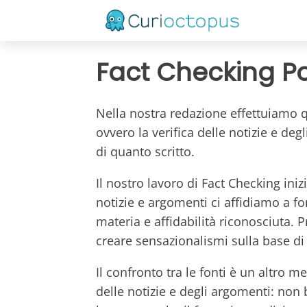
Fact Checking Po
Nella nostra redazione effettuiamo 
ovvero la verifica delle notizie e deg
di quanto scritto.
Il nostro lavoro di Fact Checking iniz
notizie e argomenti ci affidiamo a fo
materia e affidabilità riconosciuta. P
creare sensazionalismi sulla base di n
Il confronto tra le fonti è un altro m
delle notizie e degli argomenti: non