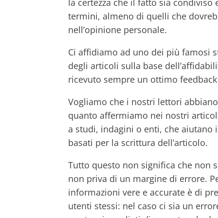
la certezza che il fatto sia condiviso
termini, almeno di quelli che dovre
nell’opinione personale.
Ci affidiamo ad uno dei più famosi s
degli articoli sulla base dell’affidab
ricevuto sempre un ottimo feedback d
Vogliamo che i nostri lettori abbiano l
quanto affermiamo nei nostri articoli,
a studi, indagini o enti, che aiutano i
basati per la scrittura dell’articolo.
Tutto questo non significa che non sb
non priva di un margine di errore. P
informazioni vere e accurate è di pre
utenti stessi: nel caso ci sia un erro