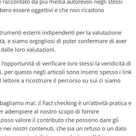
 e raccontato da più media autorevoli negli stessi
bbero essere oggettivi e che non ricadono
trumenti esterni indipendenti per la valutazione
ilità, e siamo orgogliosi di poter confermare di aver
alle loro valutazioni.
’opportunità di verificare loro stessi la veridicità di
 per questo negli articoli sono inseriti spesso i link
l lettore a ricostruire il percorso su sui ci siamo
agliamo mai: il Fact checking è un’attività pratica e
er adempiere al nostro scopo di fornire
zioso valore il contributo che possono dare gli
re nei nostri contenuti, che sia un refuso o un dato