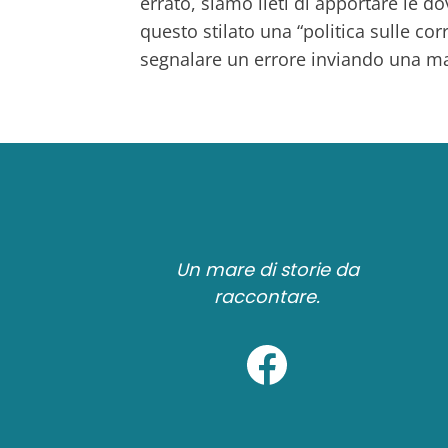
errato, siamo lieti di apportare le 
questo stilato una “politica sulle co
segnalare un errore inviando una ma
Un mare di storie da
raccontare.