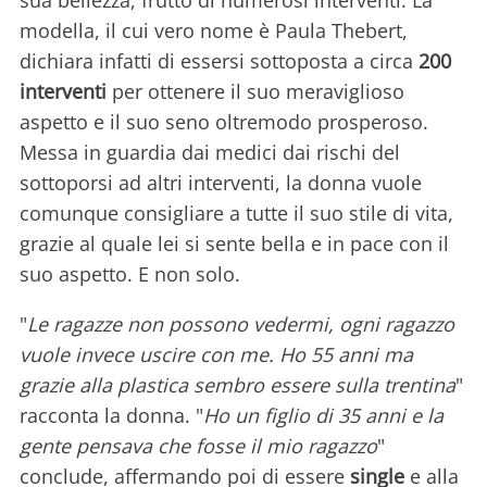
sua bellezza, frutto di numerosi interventi. La
modella, il cui vero nome è Paula Thebert,
dichiara infatti di essersi sottoposta a circa
200
interventi
per ottenere il suo meraviglioso
aspetto e il suo seno oltremodo prosperoso.
Messa in guardia dai medici dai rischi del
sottoporsi ad altri interventi, la donna vuole
comunque consigliare a tutte il suo stile di vita,
grazie al quale lei si sente bella e in pace con il
suo aspetto. E non solo.
"
Le ragazze non possono vedermi, ogni ragazzo
vuole invece uscire con me. Ho 55 anni ma
grazie alla plastica sembro essere sulla trentina
"
racconta la donna. "
Ho un figlio di 35 anni e la
gente pensava che fosse il mio ragazzo
"
conclude, affermando poi di essere
single
e alla