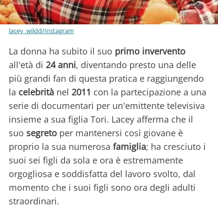
lacey_wildd/Instagram
La donna ha subito il suo
primo invervento
all'età di
24 anni
, diventando presto una delle
più grandi fan di questa pratica e raggiungendo
la
celebrità
nel
2011
con la partecipazione a una
serie di documentari per un'emittente televisiva
insieme a sua figlia Tori. Lacey afferma che il
suo
segreto
per mantenersi così giovane è
proprio la sua numerosa
famiglia
; ha cresciuto i
suoi sei figli da sola e ora è estremamente
orgogliosa e soddisfatta del lavoro svolto, dal
momento che i suoi figli sono ora degli adulti
straordinari.