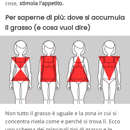
cose,
stimola l'appetito.
Per saperne di più: dove si accumula
il grasso (e cosa vuol dire)
Non tutto il grasso è uguale e la zona in cui si
concentra rivela come e perché si trova lì. Ecco
uno schema dei principali tipi di grasso e le