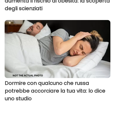
aumenta il rischio di obesità: la scoperta
degli scienziati
Dormire con qualcuno che russa
potrebbe accorciare la tua vita: lo dice
uno studio