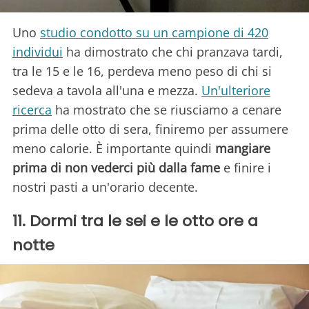
Uno
studio condotto su un campione di 420
individui
ha dimostrato che chi pranzava tardi,
tra le 15 e le 16, perdeva meno peso di chi si
sedeva a tavola all'una e mezza.
Un'ulteriore
ricerca
ha mostrato che se riusciamo a cenare
prima delle otto di sera, finiremo per assumere
meno calorie. È importante quindi
mangiare
prima di non vederci più dalla fame
e finire i
nostri pasti a un'orario decente.
11. Dormi tra le sei e le otto ore a
notte