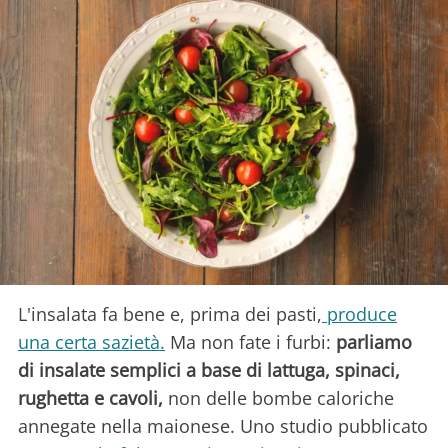
L'insalata fa bene e, prima dei pasti,
produce
una certa sazietà.
Ma non fate i furbi:
parliamo
di insalate semplici a base di lattuga, spinaci,
rughetta e cavoli,
non delle bombe caloriche
annegate nella maionese. Uno studio pubblicato