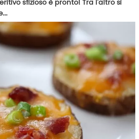
itivo sfizioso è pronto! Tra l'altro si
...