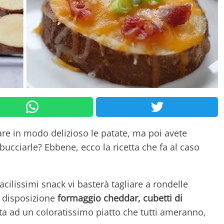
re in modo delizioso le patate, ma poi avete
ucciarle? Ebbene, ecco la ricetta che fa al caso
acilissimi snack vi basterà tagliare a rondelle
a disposizione
formaggio cheddar, cubetti di
ita ad un coloratissimo piatto che tutti ameranno,