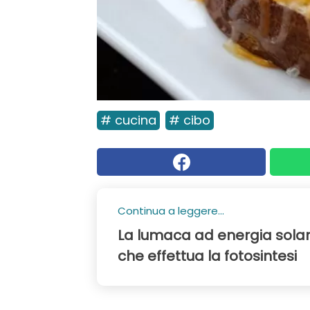
# cucina
# cibo
Continua a leggere...
La lumaca ad energia solar
che effettua la fotosintesi