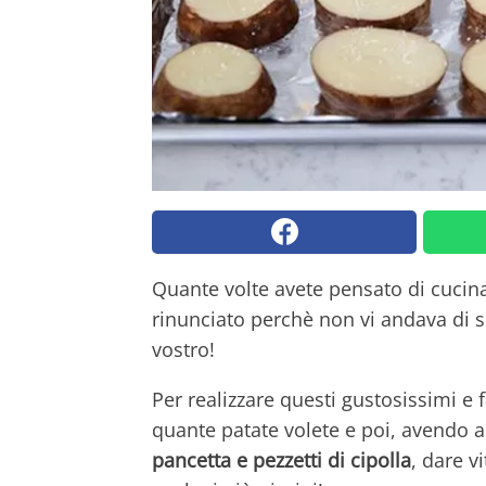
Quante volte avete pensato di cucina
rinunciato perchè non vi andava di sb
vostro!
Per realizzare questi gustosissimi e f
quante patate volete e poi, avendo 
pancetta e pezzetti di cipolla
, dare v