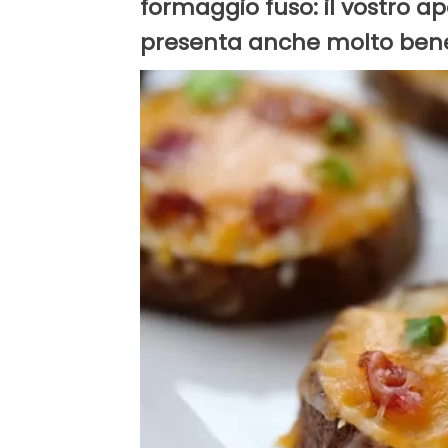
formaggio fuso: il vostro aper
presenta anche molto bene