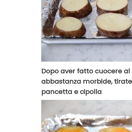
Dopo aver fatto cuocere al 
abbastanza morbide, tiratel
pancetta e cipolla