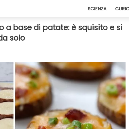
SCIENZA
CURIO
 a base di patate: è squisito e si
da solo