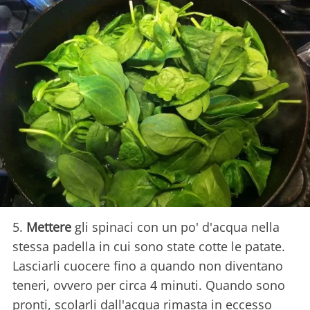
5.
Mettere
gli spinaci con un po' d'acqua nella
stessa padella in cui sono state cotte le patate.
Lasciarli cuocere fino a quando non diventano
teneri, ovvero per circa 4 minuti. Quando sono
pronti, scolarli dall'acqua rimasta in eccesso