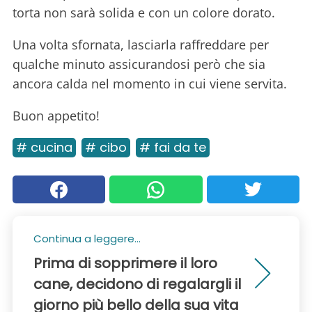
torta non sarà solida e con un colore dorato.
Una volta sfornata, lasciarla raffreddare per
qualche minuto assicurandosi però che sia
ancora calda nel momento in cui viene servita.
Buon appetito!
# cucina
# cibo
# fai da te
Continua a leggere...
Prima di sopprimere il loro
cane, decidono di regalargli il
giorno più bello della sua vita