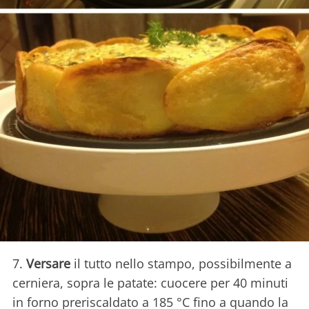
7.
Versare
il tutto nello stampo, possibilmente a
cerniera, sopra le patate: cuocere per 40 minuti
in forno preriscaldato a 185 °C fino a quando la