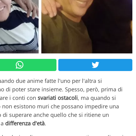
uando due anime fatte l'uno per l'altra si
o di poter stare insieme. Spesso, però, prima di
are i conti con
svariati ostacoli
, ma quando si
 non esistono muri che possano impedire una
do di superare anche quello che si ritiene un
la
differenza d'età
.