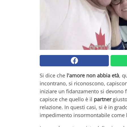
Si dice che
l'amore non abbia età
, q
incontrano, si riconoscono, capiscon
iniziare un fidanzamento si devono f
capisce che quello è il
partner
giusto
relazione. In questi casi, si è in gra
impedimento insormontabile come 