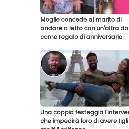
Moglie concede al marito di
andare a letto con un'altra d
come regalo di anniversario
Una coppia festeggia l'interve
che impedirà loro di avere figli 