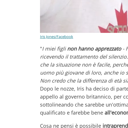
Iris Jones/Facebook
"
I miei figli
non hanno apprezzato
- 
ricevendo il trattamento del silenzi
che la situazione non è facile, perch
uomo più giovane di loro, anche io 
Non credo che la differenza di età s
Dopo le nozze, Iris ha deciso di part
appello al governo britannico, per c
sottolineando che sarebbe un'ottima
qualificato e farebbe bene
all'econo
Cosa ne pensi è possibile
intraprend