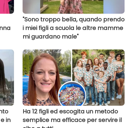
"Sono troppo bella, quando prendo
onna
i miei figli a scuola le altre mamme
mi guardano male"
nto
Ha 12 figli ed escogita un metodo
e in
semplice ma efficace per servire il