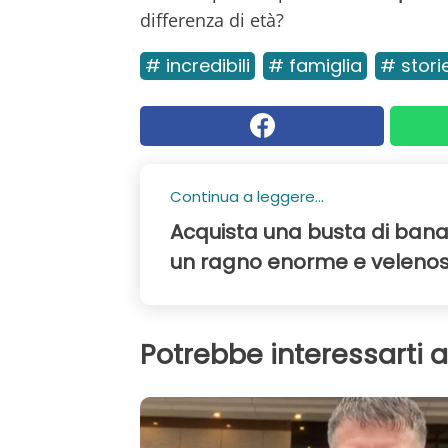
differenza di età?
# incredibili
# famiglia
# stori
Continua a leggere...
Acquista una busta di bana
un ragno enorme e veleno
Potrebbe interessarti 