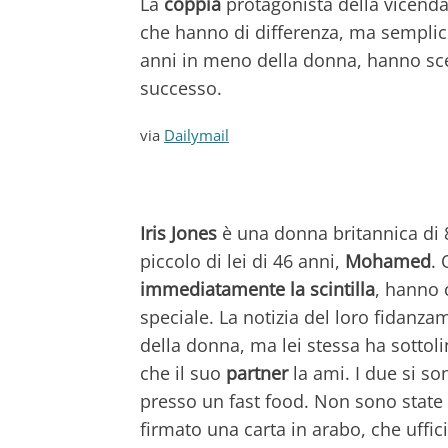
La
coppia
protagonista della vicenda
che hanno di differenza, ma sempli
anni in meno della donna, hanno sc
successo.
via
Dailymail
Iris Jones
è una donna britannica di 
piccolo di lei di 46 anni,
Mohamed
. 
immediatamente la scintilla
, hanno 
speciale. La notizia del loro fidanza
della donna, ma lei stessa ha sottoli
che il suo
partner
la ami. I due si so
presso un fast food. Non sono state
firmato una carta in arabo, che uffic