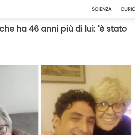
SCIENZA
CURIO
e ha 46 anni più di lui: "è stato