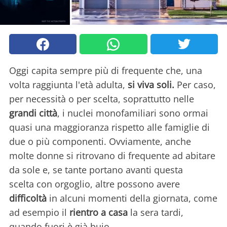
Oggi capita sempre più di frequente che, una
volta raggiunta l'età adulta,
si viva soli.
Per caso,
per necessità o per scelta, soprattutto nelle
grandi città
, i nuclei monofamiliari sono ormai
quasi una maggioranza rispetto alle famiglie di
due o più componenti. Ovviamente, anche
molte donne si ritrovano di frequente ad abitare
da sole e, se tante portano avanti questa
scelta con orgoglio, altre possono avere
difficoltà
in alcuni momenti della giornata, come
ad esempio il
rientro a casa
la sera tardi,
quando fuori è già buio.