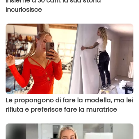
insieme a 30 cani: la sua storia
incuriosisce
Le propongono di fare la modella, ma lei
rifiuta e preferisce fare la muratrice