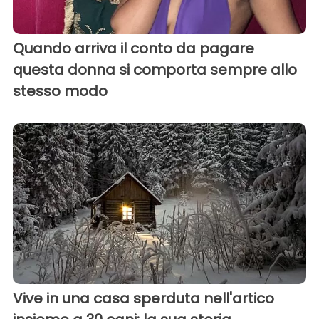
Quando arriva il conto da pagare
questa donna si comporta sempre allo
stesso modo
Vive in una casa sperduta nell'artico