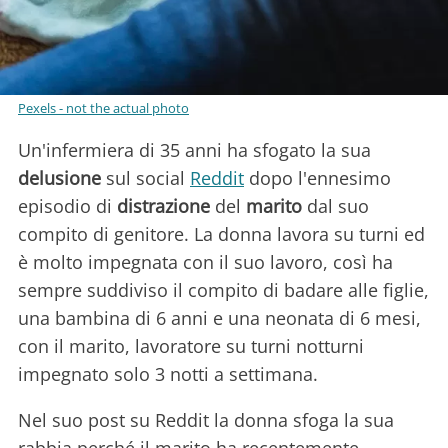
Pexels - not the actual photo
Un'infermiera di 35 anni ha sfogato la sua
delusione
sul social
Reddit
dopo l'ennesimo
episodio di
distrazione
del
marito
dal suo
compito di genitore. La donna lavora su turni ed
è molto impegnata con il suo lavoro, così ha
sempre suddiviso il compito di badare alle figlie,
una bambina di 6 anni e una neonata di 6 mesi,
con il marito, lavoratore su turni notturni
impegnato solo 3 notti a settimana.
Nel suo post su Reddit la donna sfoga la sua