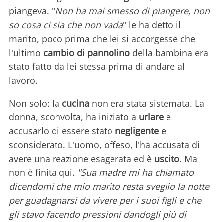
piangeva. "
Non ha mai smesso di piangere, non
so cosa ci sia che non vada
" le ha detto il
marito, poco prima che lei si accorgesse che
l'ultimo
cambio di pannolino
della bambina era
stato fatto da lei stessa prima di andare al
lavoro.
Non solo: la
cucina
non era stata sistemata. La
donna, sconvolta, ha iniziato a
urlare
e
accusarlo di essere stato
negligente
e
sconsiderato. L'uomo, offeso, l'ha accusata di
avere una reazione esagerata ed è
uscito
. Ma
non è finita qui.
"Sua madre mi ha chiamato
dicendomi che mio marito resta sveglio la notte
per guadagnarsi da vivere per i suoi figli e che
gli stavo facendo pressioni dandogli più di