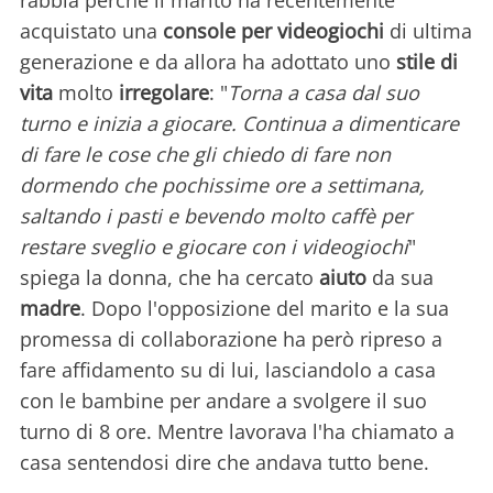
rabbia perché il marito ha recentemente
acquistato una
console per videogiochi
di ultima
generazione e da allora ha adottato uno
stile di
vita
molto
irregolare
: "
Torna a casa dal suo
turno e inizia a giocare. Continua a dimenticare
di fare le cose che gli chiedo di fare non
dormendo che pochissime ore a settimana,
saltando i pasti e bevendo molto caffè per
restare sveglio e giocare con i videogiochi
"
spiega la donna, che ha cercato
aiuto
da sua
madre
. Dopo l'opposizione del marito e la sua
promessa di collaborazione ha però ripreso a
fare affidamento su di lui, lasciandolo a casa
con le bambine per andare a svolgere il suo
turno di 8 ore. Mentre lavorava l'ha chiamato a
casa sentendosi dire che andava tutto bene.