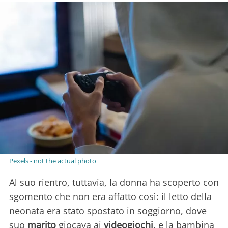
Pexels - not the actual photo
Al suo rientro, tuttavia, la donna ha scoperto con
sgomento che non era affatto così: il letto della
neonata era stato spostato in soggiorno, dove
suo
marito
giocava ai
videogiochi
, e la bambina