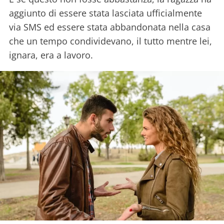
aggiunto di essere stata lasciata ufficialmente
via SMS ed essere stata abbandonata nella casa
che un tempo condividevano, il tutto mentre lei,
ignara, era a lavoro.