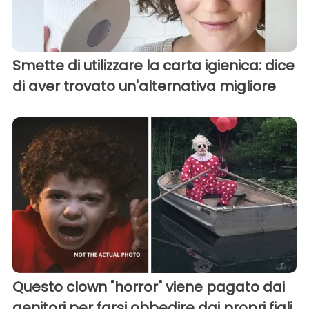
Smette di utilizzare la carta igienica: dice
di aver trovato un'alternativa migliore
Questo clown "horror" viene pagato dai
genitori per farsi obbedire dai propri figli