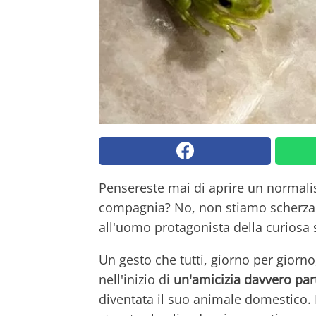
Pensereste mai di aprire un normal
compagnia? No, non stiamo scherzan
all'uomo protagonista della curiosa 
Un gesto che tutti, giorno per giorn
nell'inizio di
un'amicizia davvero par
diventata il suo animale domestico. P