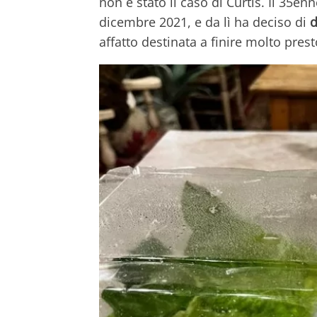
non è stato il caso di Curtis. Il 35enn
dicembre 2021, e da lì ha deciso di
d
affatto destinata a finire molto prest