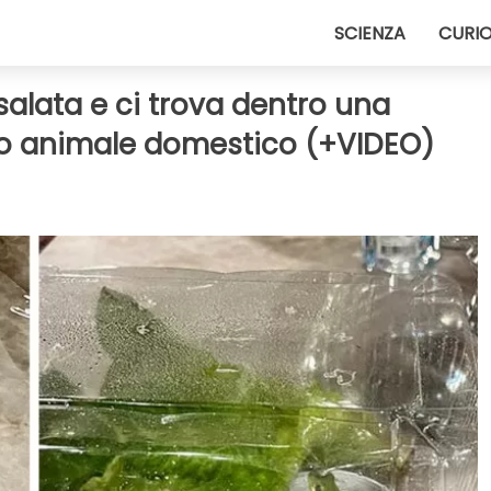
SCIENZA
CURIO
alata e ci trova dentro una
suo animale domestico (+VIDEO)