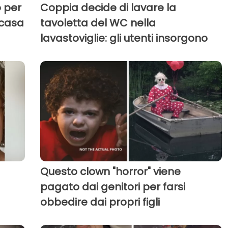
o per
Coppia decide di lavare la
 casa
tavoletta del WC nella
lavastoviglie: gli utenti insorgono
Questo clown "horror" viene
pagato dai genitori per farsi
obbedire dai propri figli