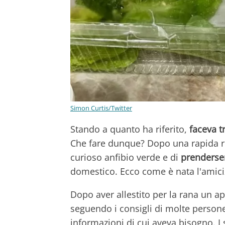
Simon Curtis/Twitter
Stando a quanto ha riferito,
faceva t
Che fare dunque? Dopo una rapida r
curioso anfibio verde e di
prenderse
domestico. Ecco come è nata l'amic
Dopo aver allestito per la rana un a
seguendo i consigli di molte persone
informazioni di cui aveva bisogno. I 