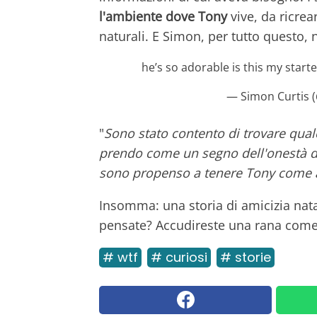
l'ambiente dove Tony
vive, da ricre
naturali. E Simon, per tutto questo, 
he’s so adorable is this my sta
— Simon Curtis 
"
Sono stato contento di trovare qual
prendo come un segno dell'onestà de
sono propenso a tenere Tony come
Insomma: una storia di amicizia nat
pensate? Accudireste una rana come
# wtf
# curiosi
# storie