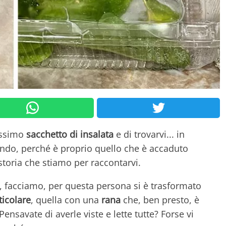
issimo
sacchetto di insalata
e di trovarvi... in
do, perché è proprio quello che è accaduto
storia che stiamo per raccontarvi.
o, facciamo, per questa persona si è trasformato
ticolare
, quella con una
rana
che, ben presto, è
ensavate di averle viste e lette tutte? Forse vi