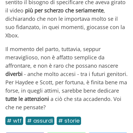
sentito il bisogno di specificare che aveva girato
il video
più per scherzo che seriamente
,
dichiarando che non le importava molto se il
suo fidanzato, in quei momenti, giocasse con la
Xbox.
Il momento del parto, tuttavia, seppur
meraviglioso, non è affatto semplice da
affrontare, e non è raro che possano nascere
diverbi
- anche molto accesi - tra i futuri genitori.
Per Haydee e Scott, per fortuna, è finita bene ma
forse, in quegli attimi, sarebbe bene dedicare
tutte le attenzioni
a ciò che sta accadendo. Voi
che ne pensate?
# wtf
# assurdi
# storie