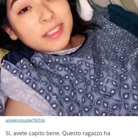
anxietycouple/TikTok
Sì, avete capito bene. Questo ragazzo ha