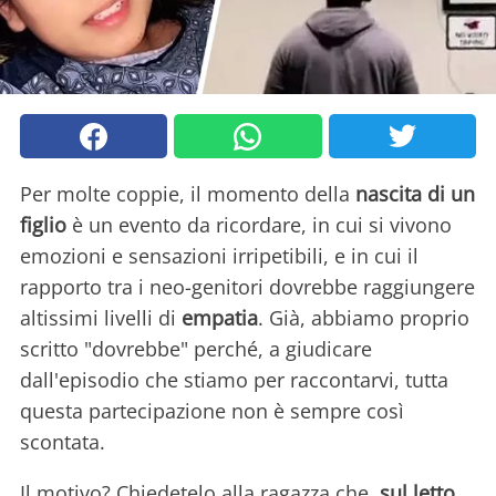
Per molte coppie, il momento della
nascita di un
figlio
è un evento da ricordare, in cui si vivono
emozioni e sensazioni irripetibili, e in cui il
rapporto tra i neo-genitori dovrebbe raggiungere
altissimi livelli di
empatia
. Già, abbiamo proprio
scritto "dovrebbe" perché, a giudicare
dall'episodio che stiamo per raccontarvi, tutta
questa partecipazione non è sempre così
scontata.
Il motivo? Chiedetelo alla ragazza che,
sul letto