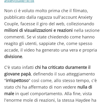
anxietycouple/TikTok
Non ci è voluto molto prima che il filmato,
pubblicato dalla ragazza sull'account Anxiety
Couple, facesse il giro del web, collezionando
milioni di visualizzazioni e reazioni
nella sezione
commenti. Se vi state chiedendo come hanno
reagito gli utenti, sappiate che, come spesso
accade, il video ha generato una vera e propria
divisione
.
C'è stato infatti
chi ha criticato duramente il
giovane papà
, definendo il suo atteggiamento
"
irrispettoso
" così come, allo stesso tempo, c'è
stato chi ha affermato di non vedere
nulla di
male
in quel comportamento. Alla fine, vista
l'enorme mole di reazioni, la stessa Haydee ha