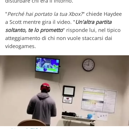
disturbare chi era lì intorno.
"
Perché hai portato la tua Xbox?
" chiede Haydee
a Scott mentre gira il video. "
Un'altra partita
soltanto, te lo prometto
" risponde lui, nel tipico
atteggiamento di chi non vuole staccarsi dai
videogames.