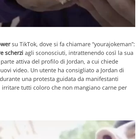
ower
su TikTok, dove si fa chiamare “yourajokeman”:
re scherzi
agli sconosciuti, intrattenendo così la sua
rte attiva del profilo di Jordan, a cui chiede
uovi video. Un utente ha consigliato a Jordan di
urante una protesta guidata da manifestanti
di irritare tutti coloro che non mangiano carne per