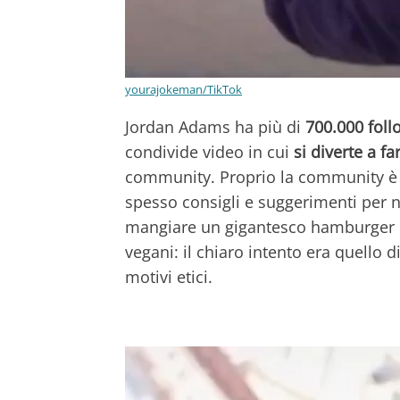
yourajokeman/TikTok
Jordan Adams ha più di
700.000 foll
condivide video in cui
si diverte a fa
community. Proprio la community è pa
spesso consigli e suggerimenti per n
mangiare un gigantesco hamburger d
vegani: il chiaro intento era quello 
motivi etici.