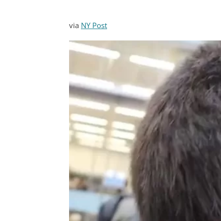
via
NY Post