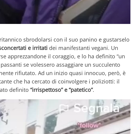
britannico sbrodolarsi con il suo panino e gustarselo
concertati e irritati
dei manifestanti vegani. Un
rse apprezzandone il coraggio, e lo ha definito “un
ai passanti se volessero assaggiare un succulento
nte rifiutato. Ad un inizio quasi innocuo, però, è
te che ha cercato di coinvolgere i poliziotti: il
ato definito
“irrispettoso” e “patetico”
.