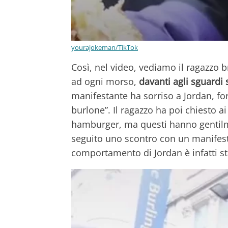
yourajokeman/TikTok
Così, nel video, vediamo il ragazzo 
ad ogni morso,
davanti agli sguardi s
manifestante ha sorriso a Jordan, fo
burlone”. Il ragazzo ha poi chiesto 
hamburger, ma questi hanno gentilme
seguito uno scontro con un manifestan
comportamento di Jordan è infatti st