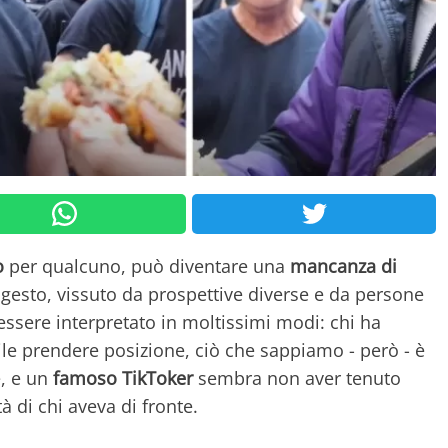
o
per qualcuno, può diventare una
mancanza di
 gesto, vissuto da prospettive diverse e da persone
essere interpretato in moltissimi modi: chi ha
cile prendere posizione, ciò che sappiamo - però - è
e, e un
famoso TikToker
sembra non aver tenuto
tà di chi aveva di fronte.