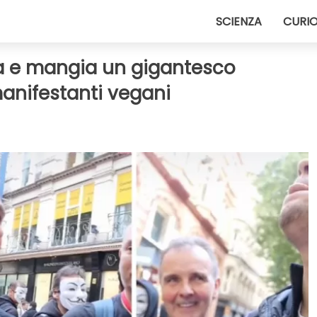
SCIENZA
CURIO
da e mangia un gigantesco
anifestanti vegani