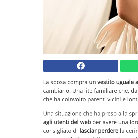
La sposa compra
un vestito uguale 
cambiarlo. Una lite familiare che, da
che ha coinvolto parenti vicini e lont
Una situazione che ha preso alla spr
agli utenti del web
per avere una loro
consigliato di
lasciar perdere
la ceri