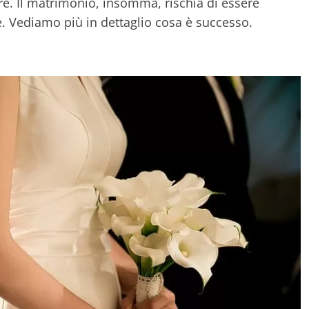
re.
Il matrimonio, insomma, rischia di essere
. Vediamo più in dettaglio cosa è successo.