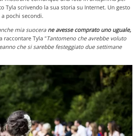
to Tyla scrivendo la sua storia su Internet. Un gesto
ì a pochi secondi.
anche mia suocera
ne avesse comprato uno uguale,
a raccontare Tyla “
Tantomeno che avrebbe voluto
eanno che si sarebbe festeggiato due settimane