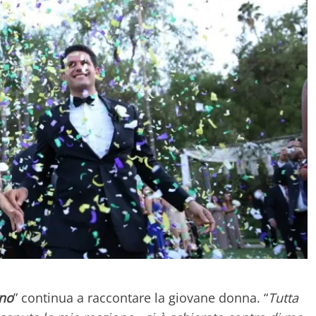
rno
” continua a raccontare la giovane donna. “
Tutta