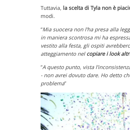
Tuttavia,
la scelta di Tyla non è piaci
modi.
“
Mia suocera non l’ha presa alla leg
in maniera scontrosa mi ha espressa
vestito alla festa, gli ospiti avrebb
atteggiamento nel
copiare i look altr
“
A questo punto, vista l’inconsistenz
- non avrei dovuto dare. Ho detto c
problema
”