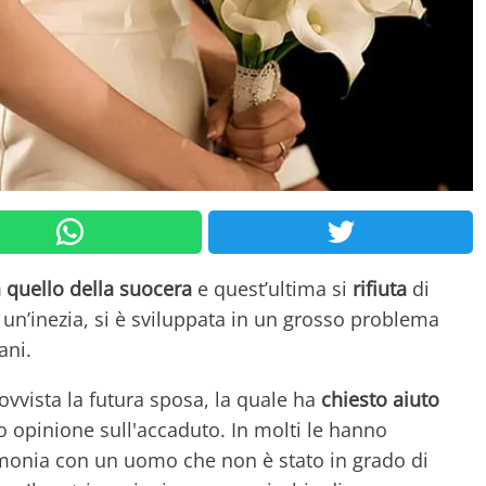
a quello della suocera
e quest’ultima si
rifiuta
di
 un’inezia, si è sviluppata in un grosso problema
ani.
ovvista la futura sposa, la quale ha
chiesto aiuto
 opinione sull'accaduto. In molti le hanno
monia con un uomo che non è stato in grado di