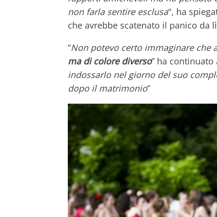
non farla sentire esclusa
", ha spiega
che avrebbe scatenato il panico da l
“
Non potevo certo immaginare che 
ma di colore diverso
” ha continuato 
indossarlo nel giorno del suo compl
dopo il matrimonio
”