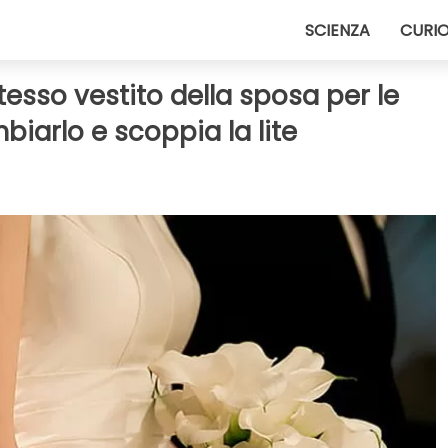
SCIENZA
CURIO
esso vestito della sposa per le
biarlo e scoppia la lite