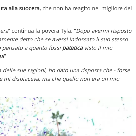
uta alla suocera,
che non ha reagito nel migliore dei
gera
” continua la povera Tyla. “
Dopo avermi risposto
mente detto che se avessi indossato il suo stesso
ero pensato a quanto fossi
patetica
visto il mio
ui
”
a delle sue ragioni, ho dato una risposta che - forse
he mi dispiaceva, ma che quello non era un mio