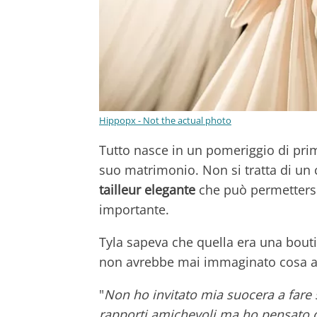
Hippopx - Not the actual photo
Tutto nasce in un pomeriggio di pri
suo matrimonio. Non si tratta di un 
tailleur elegante
che può permettersi
importante.
Tyla sapeva che quella era una bou
non avrebbe mai immaginato cosa av
"
Non ho invitato mia suocera a fare
rapporti amichevoli
ma ho pensato d