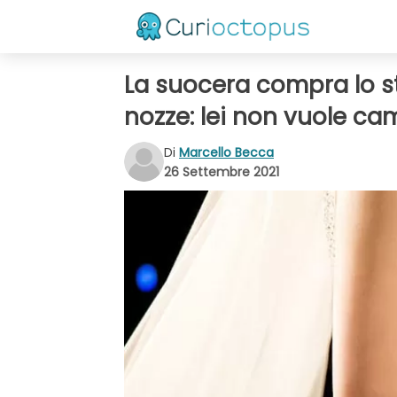
La suocera compra lo st
nozze: lei non vuole cam
Di
Marcello Becca
26 Settembre 2021