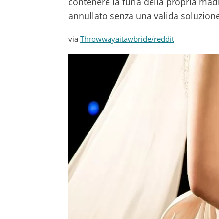
contenere la furia della propria mad
annullato senza una valida soluzione
via
Throwwayaitawbride/reddit