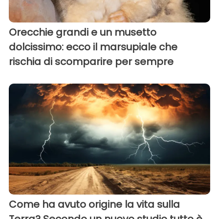
Orecchie grandi e un musetto
dolcissimo: ecco il marsupiale che
rischia di scomparire per sempre
Come ha avuto origine la vita sulla
Terra? Secondo un nuovo studio tutto è