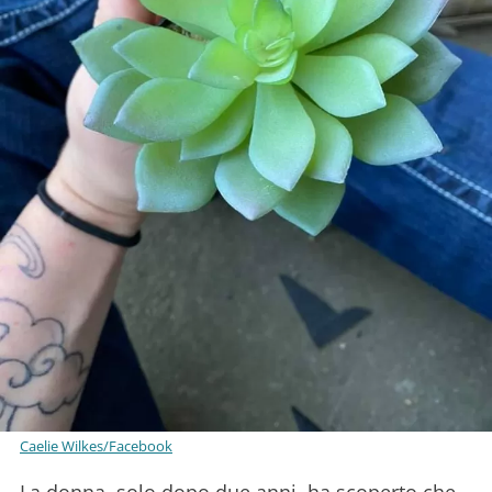
Caelie Wilkes/Facebook
La donna, solo dopo due anni, ha scoperto che