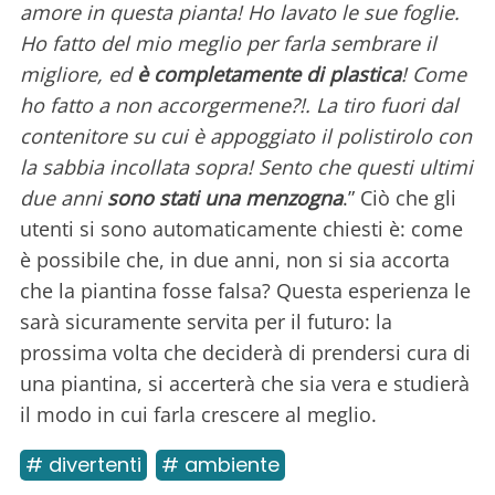
amore in questa pianta! Ho lavato le sue foglie.
Ho fatto del mio meglio per farla sembrare il
migliore, ed
è completamente di plastica
! Come
ho fatto a non accorgermene?!. La tiro fuori dal
contenitore su cui è appoggiato il polistirolo con
la sabbia incollata sopra! Sento che questi ultimi
due anni
sono stati una menzogna
.” Ciò che gli
utenti si sono automaticamente chiesti è: come
è possibile che, in due anni, non si sia accorta
che la piantina fosse falsa? Questa esperienza le
sarà sicuramente servita per il futuro: la
prossima volta che deciderà di prendersi cura di
una piantina, si accerterà che sia vera e studierà
il modo in cui farla crescere al meglio.
# divertenti
# ambiente