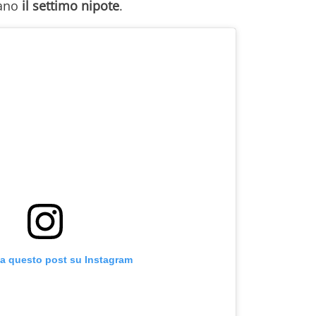
ano
il settimo nipote
.
za questo post su Instagram