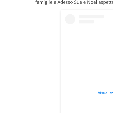
famiglie e Adesso Sue e Noel aspett
Visualiz