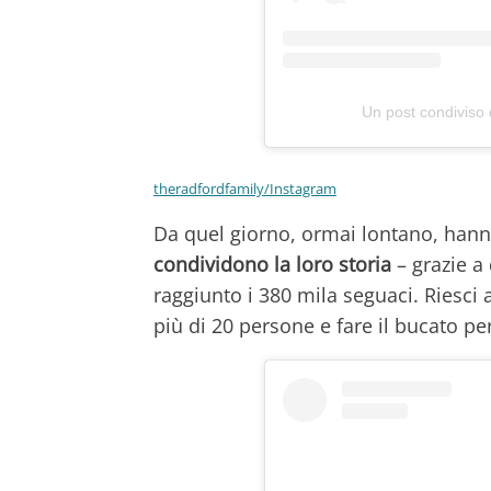
Un post condiviso
theradfordfamily/Instagram
Da quel giorno, ormai lontano, hanno
condividono la loro storia
– grazie a
raggiunto i 380 mila seguaci. Riesci
più di 20 persone e fare il bucato per