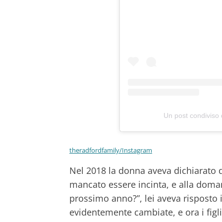
Un post condiviso
theradfordfamily/Instagram
Nel 2018 la donna aveva dichiarato 
mancato essere incinta, e alla doman
prossimo anno?”, lei aveva risposto 
evidentemente cambiate, e ora i figli