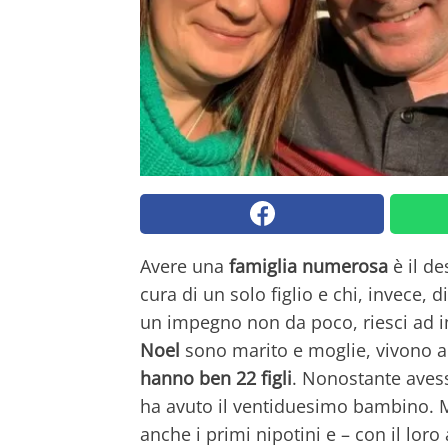
Avere una
famiglia numerosa
è il de
cura di un solo figlio e chi, invece, 
un impegno non da poco, riesci ad 
Noel
sono marito e moglie, vivono a 
hanno ben 22 figli
. Nonostante avess
ha avuto il ventiduesimo bambino. Ma
anche i primi nipotini e – con il lor