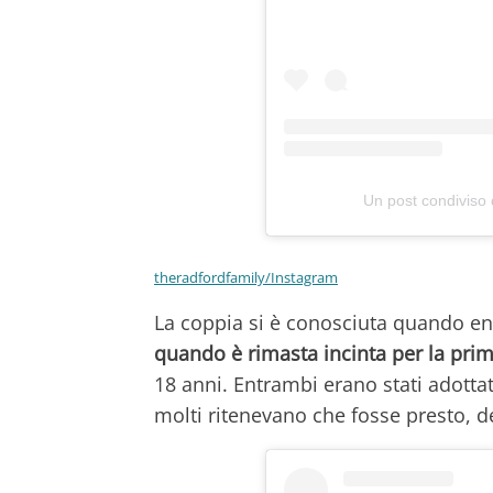
Un post condiviso
theradfordfamily/Instagram
La coppia si è conosciuta quando e
quando è rimasta incinta per la prim
18 anni. Entrambi erano stati adottati
molti ritenevano che fosse presto, d