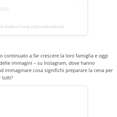
 da Radford Family (@theradfordfamily)
 continuato a far crescere la loro famiglia e oggi
 delle immagini – su Instagram, dove hanno
 ad immaginare cosa significhi preparare la cena per
 tutti?