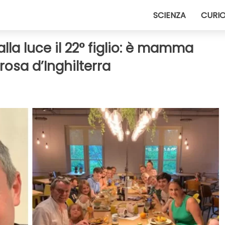
SCIENZA
CURIO
la luce il 22° figlio: è mamma
rosa d’Inghilterra