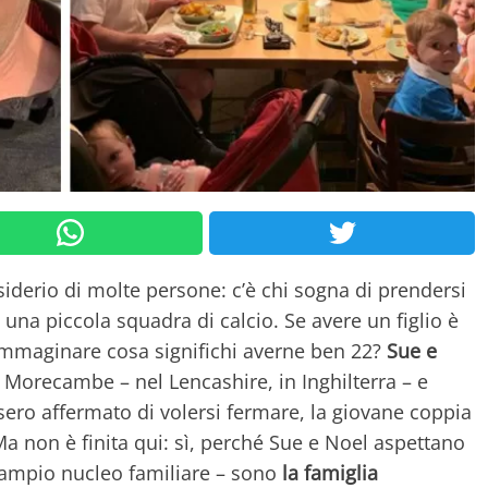
siderio di molte persone: c’è chi sogna di prendersi
di una piccola squadra di calcio. Se avere un figlio è
immaginare cosa significhi averne ben 22?
Sue e
Morecambe – nel Lencashire, in Inghilterra – e
ero affermato di volersi fermare, la giovane coppia
 non è finita qui: sì, perché Sue e Noel aspettano
o ampio nucleo familiare – sono
la famiglia