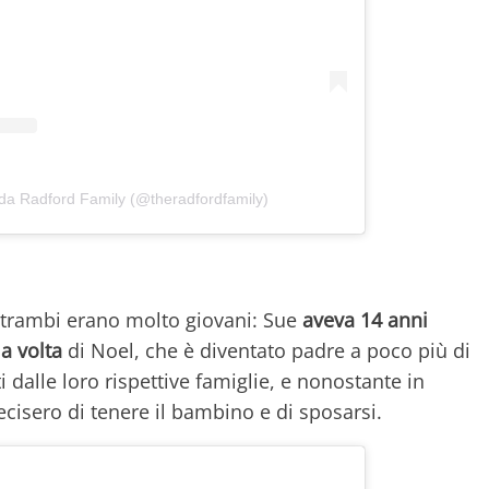
 da Radford Family (@theradfordfamily)
ntrambi erano molto giovani: Sue
aveva 14 anni
a volta
di Noel, che è diventato padre a poco più di
 dalle loro rispettive famiglie, e nonostante in
ecisero di tenere il bambino e di sposarsi.