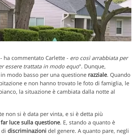
- ha commentato Carlette -
ero così arrabbiata per
er essere trattata in modo equo
". Dunque,
ta in modo basso per una questione
razziale
. Quando
'abitazione e non hanno trovato le foto di famiglia, le
ianco, la situazione è cambiata dalla notte al
e non si è data per vinta, e si è detta più
far luce sulla questione
. E, stando a quanto è
 di
discriminazioni
del genere. A quanto pare, negli