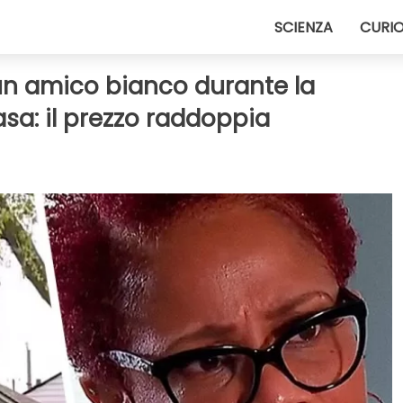
SCIENZA
CURIO
 un amico bianco durante la
asa: il prezzo raddoppia