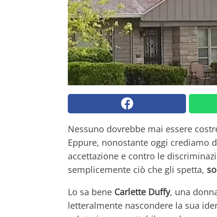
Nessuno dovrebbe mai essere costr
Eppure, nonostante oggi crediamo di 
accettazione e contro le discriminaz
semplicemente ciò che gli spetta,
so
Lo sa bene
Carlette Duffy
, una donn
letteralmente nascondere la sua ident