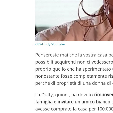
CBS4 Indy/Youtube
Pensereste mai che la vostra casa po
possibili acquirenti non ci vedesser
proprio quello che ha sperimentato Ca
nonostante fosse completamente
ri
perché di proprietà di una donna di 
La Duffy, quindi, ha dovuto
rimuovere
famiglia e invitare un amico bianco
d
avesse comprato la casa per 100.000 