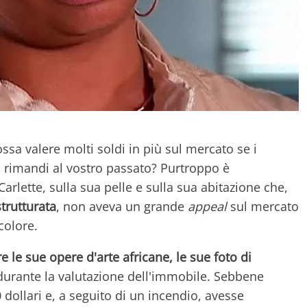
ssa valere molti soldi in più sul mercato se i
o rimandi al vostro passato? Purtroppo è
rlette, sulla sua pelle e sulla sua abitazione che,
strutturata
, non aveva un grande
appeal
sul mercato
colore.
 le sue opere d'arte africane, le sue foto di
urante la valutazione dell'immobile. Sebbene
dollari e, a seguito di un incendio, avesse