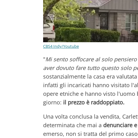
CBS4 Indy/Youtube
"
Mi sento soffocare al solo pensiero
aver dovuto fare tutto questo solo p
sostanzialmente la casa era valuta
infatti gli incaricati hanno visitato l
opere etniche e hanno visto l'uomo b
giorno:
il prezzo è raddoppiato.
Una volta conclusa la vendita, Carlett
determinata che mai a
denunciare e 
emerso, non si tratta del primo caso