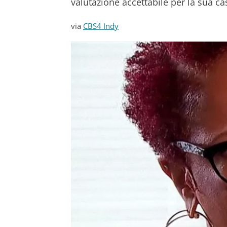
valutazione accettabile per la sua ca
via
CBS4 Indy