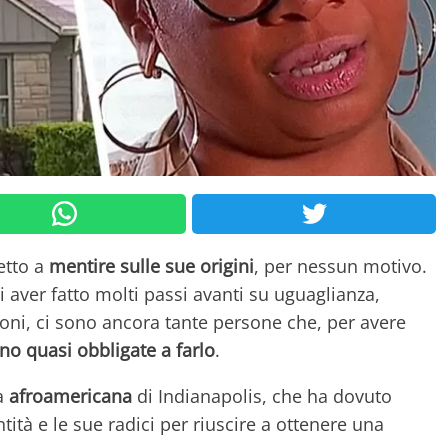
etto a
mentire sulle sue origini
, per nessun motivo.
aver fatto molti passi avanti su uguaglianza,
ioni, ci sono ancora tante persone che, per avere
no quasi obbligate a farlo
.
a
afroamericana
di Indianapolis, che ha dovuto
ità e le sue radici per riuscire a ottenere una