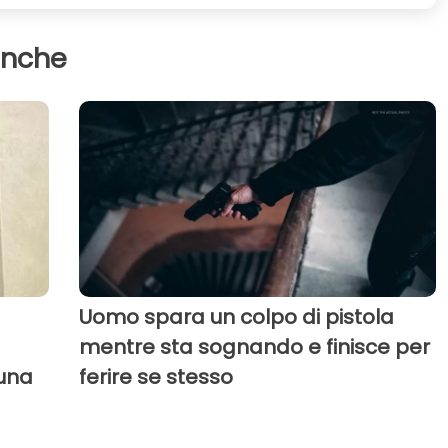
anche
Uomo spara un colpo di pistola
mentre sta sognando e finisce per
 una
ferire se stesso