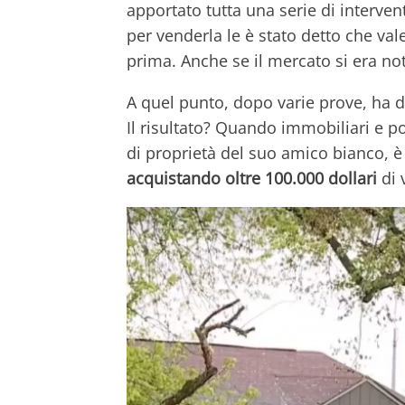
apportato tutta una serie di interven
per venderla le è stato detto che va
prima. Anche se il mercato si era no
A quel punto, dopo varie prove, ha 
Il risultato? Quando immobiliari e p
di proprietà del suo amico bianco, 
acquistando oltre 100.000 dollari
di 