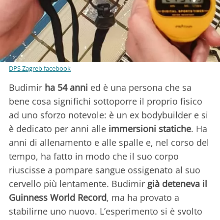
DPS Zagreb facebook
Budimir
ha 54 anni
ed è una persona che sa
bene cosa significhi sottoporre il proprio fisico
ad uno sforzo notevole: è un ex bodybuilder e si
è dedicato per anni alle
immersioni statiche
. Ha
anni di allenamento e alle spalle e, nel corso del
tempo, ha fatto in modo che il suo corpo
riuscisse a pompare sangue ossigenato al suo
cervello più lentamente. Budimir
già deteneva il
Guinness World Record
, ma ha provato a
stabilirne uno nuovo. L’esperimento si è svolto