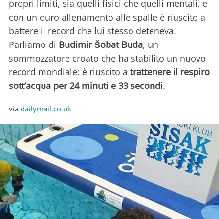
propri limiti, sia quelli fisici che quelli mentali, e
con un duro allenamento alle spalle è riuscito a
battere il record che lui stesso deteneva.
Parliamo di
Budimir Šobat Buda
, un
sommozzatore croato che ha stabilito un nuovo
record mondiale: è riuscito a
trattenere il respiro
sott’acqua per 24 minuti e 33 secondi
.
via
dailymail.co.uk