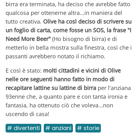
birra era terminata, ha deciso che avrebbe fatto
qualcosa per ottenerne altra...in maniera del
tutto creativa.
Olive ha così deciso di scrivere su
un foglio di carta, come fosse un SOS, la frase "I
Need More Beer"
(Ho bisogno di birra) e di
metterlo in bella mostra sulla finestra, così che i
passanti avrebbero notato il richiamo.
E così è stato:
molti cittadini e vicini di Olive
nelle ore seguenti hanno fatto in modo di
recapitare lattine su lattine di birra
per l'anziana
93enne che, a quanto pare e con tanta ironia e
fantasia, ha ottenuto ciò che voleva...non
uscendo di casa!
# divertenti
# anziani
# storie