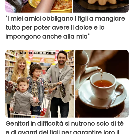
"I miei amici obbligano i figli a mangiare
tutto per poter avere il dolce e lo
impongono anche alla mia"
Genitori in difficoltà si nutrono solo di tè
e di avanzi dei figli per garantire loro il