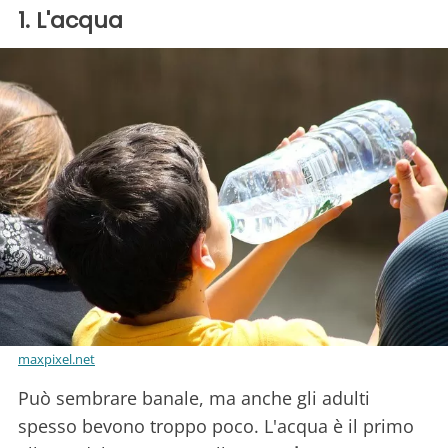
1. L'acqua
maxpixel.net
Può sembrare banale, ma anche gli adulti
spesso bevono troppo poco. L'acqua è il primo