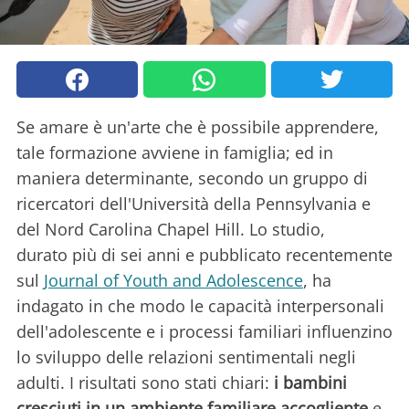
Se amare è un'arte che è possibile apprendere,
tale formazione avviene in famiglia; ed in
maniera determinante, secondo un gruppo di
ricercatori dell'Università della Pennsylvania e
del Nord Carolina Chapel Hill. Lo studio,
durato più di sei anni e pubblicato recentemente
sul
Journal of Youth and Adolescence
, ha
indagato in che modo le capacità interpersonali
dell'adolescente e i processi familiari influenzino
lo sviluppo delle relazioni sentimentali negli
adulti. I risultati sono stati chiari:
i bambini
cresciuti in un ambiente familiare accogliente
e