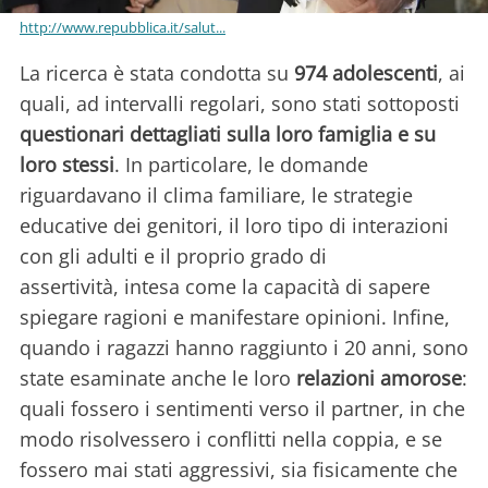
http://www.repubblica.it/salut...
La ricerca è stata condotta su
974 adolescenti
, ai
quali, ad intervalli regolari, sono stati sottoposti
questionari dettagliati sulla loro famiglia e su
loro stessi
. In particolare, le domande
riguardavano il clima familiare, le strategie
educative dei genitori, il loro tipo di interazioni
con gli adulti e il proprio grado di
assertività, intesa come la capacità di sapere
spiegare ragioni e manifestare opinioni. Infine,
quando i ragazzi hanno raggiunto i 20 anni, sono
state esaminate anche le loro
relazioni amorose
:
quali fossero i sentimenti verso il partner, in che
modo risolvessero i conflitti nella coppia, e se
fossero mai stati aggressivi, sia fisicamente che