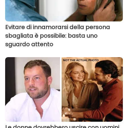
Evitare di innamorarsi della persona
sbagliata è possibile: basta uno
sguardo attento
Le donne dovrebbero uscire con uomini