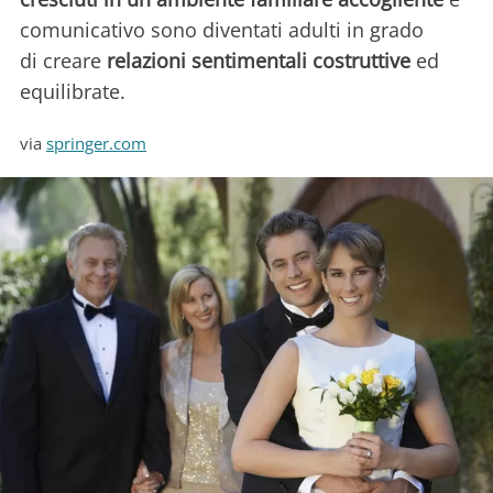
comunicativo sono diventati adulti in grado
di creare
relazioni sentimentali costruttive
ed
equilibrate.
via
springer.com