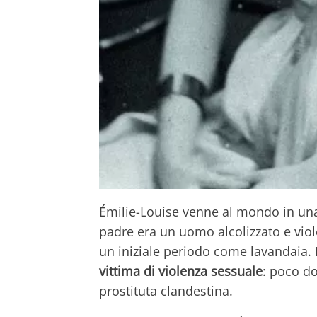
Émilie-Louise venne al mondo in una
padre era un uomo alcolizzato e viol
un iniziale periodo come lavandaia. In
vittima di violenza sessuale
: poco do
prostituta clandestina.