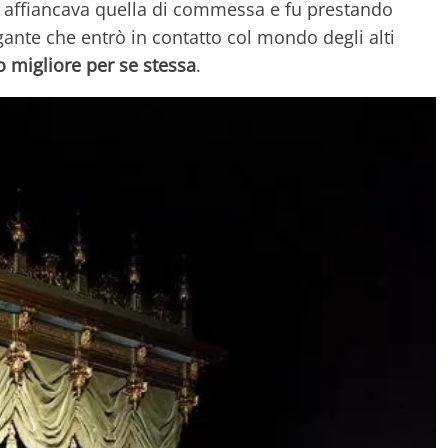
se affiancava quella di commessa e fu prestando
egante che entrò in contatto col mondo degli alti
 migliore per se stessa
.