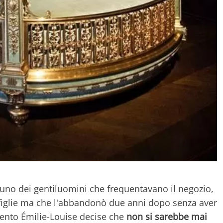
uno dei gentiluomini che frequentavano il negozio,
figlie ma che l'abbandonò due anni dopo senza aver
ento Émilie-Louise decise che
non si sarebbe mai