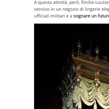
A questa attività, però, Émilie-Loui
servizio in un negozio di lingerie el
ufficiali militari e a
sognare un futuro