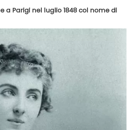
 a Parigi nel luglio 1848 col nome di