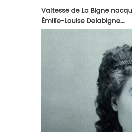
Valtesse de La Bigne nacque
Émilie-Louise Delabigne...