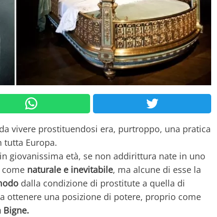
 da vivere prostituendosi era, purtroppo, una pratica
 tutta Europa.
in giovanissima età, se non addirittura nate in uno
va come
naturale e inevitabile
, ma alcune di esse la
 modo
dalla condizione di prostitute a quella di
o a ottenere una posizione di potere, proprio come
 Bigne.