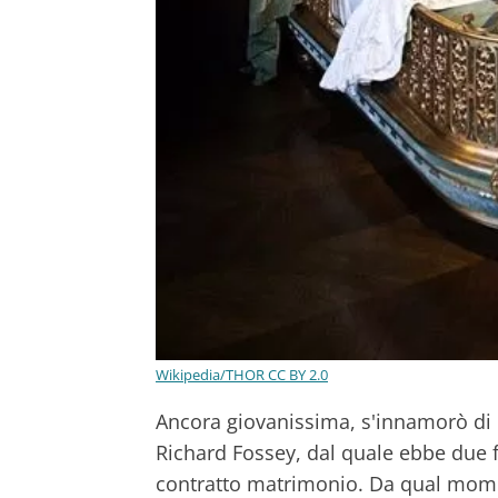
Wikipedia/THOR CC BY 2.0
Ancora giovanissima, s'innamorò di 
Richard Fossey, dal quale ebbe due 
contratto matrimonio. Da qual mom