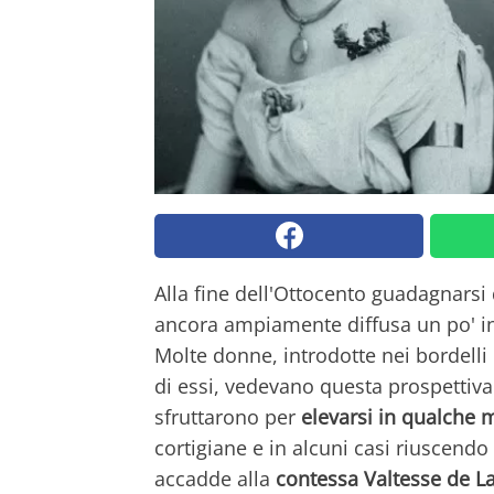
Alla fine dell'Ottocento guadagnarsi
ancora ampiamente diffusa un po' in
Molte donne, introdotte nei bordelli 
di essi, vedevano questa prospetti
sfruttarono per
elevarsi in qualche
cortigiane e in alcuni casi riuscend
accadde alla
contessa Valtesse de La