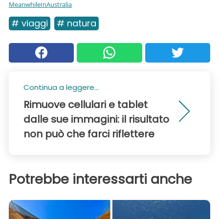
MeanwhileInAustralia
# viaggi
# natura
Continua a leggere...
Rimuove cellulari e tablet
dalle sue immagini: il risultato
non può che farci riflettere
Potrebbe interessarti anche