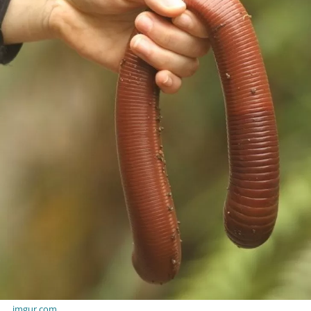
imgur.com