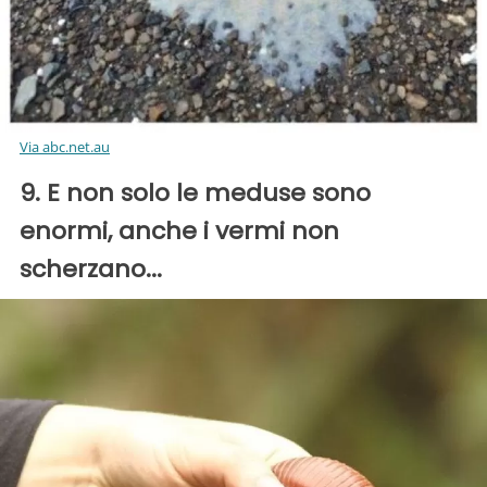
Via abc.net.au
9. E non solo le meduse sono
enormi, anche i vermi non
scherzano...