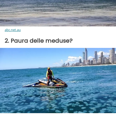
abc.net.au
2. Paura delle meduse?