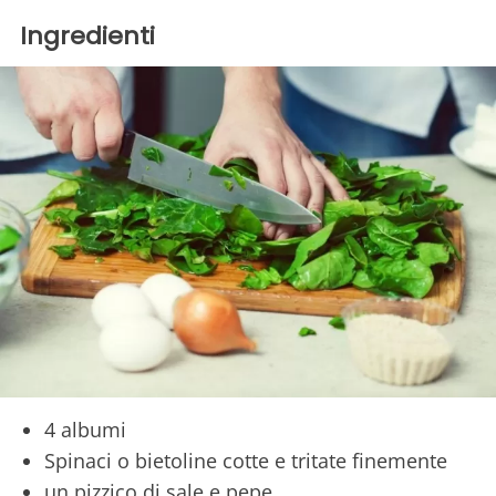
Ingredienti
4 albumi
Spinaci o bietoline cotte e tritate finemente
un pizzico di sale e pepe