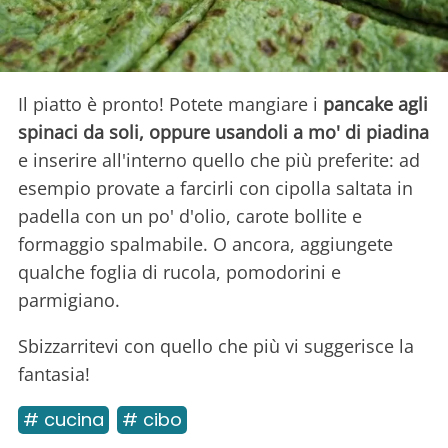
Il piatto è pronto! Potete mangiare i
pancake agli
spinaci da soli, oppure usandoli a mo' di piadina
e inserire all'interno quello che più preferite: ad
esempio provate a farcirli con cipolla saltata in
padella con un po' d'olio, carote bollite e
formaggio spalmabile. O ancora, aggiungete
qualche foglia di rucola, pomodorini e
parmigiano.
Sbizzarritevi con quello che più vi suggerisce la
fantasia!
# cucina
# cibo