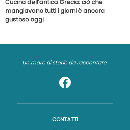
Cucina dell'antica Grecia: ciò che
mangiavano tutti i giorni è ancora
gustoso oggi
Un mare di storie da raccontare.
CONTATTI