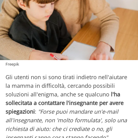
Freepik
Gli utenti non si sono tirati indietro nell'aiutare
la mamma in difficoltà, cercando possibili
soluzioni all'enigma, anche se qualcuno
l'ha
sollecitata a contattare l'insegnante
per avere
spiegazioni
:
"Forse puoi mandare un'e-mail
all'insegnante, non 'molto formulata', solo una
richiesta di aiuto: che ci crediate o no, gli
insegnanti sanno cosa stanno facendo"
,