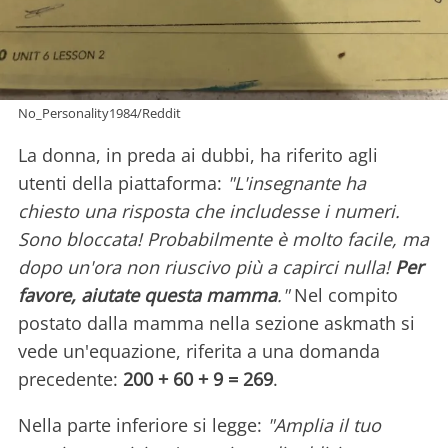
No_Personality1984/Reddit
La donna, in preda ai dubbi, ha riferito agli
utenti della piattaforma:
"L'insegnante ha
chiesto una risposta che includesse i numeri.
Sono bloccata! Probabilmente è molto facile, ma
dopo un'ora non riuscivo più a capirci nulla!
Per
favore, aiutate questa mamma
."
Nel compito
postato dalla mamma nella sezione askmath si
vede un'equazione, riferita a una domanda
precedente:
200 + 60 + 9 = 269
.
Nella parte inferiore si legge:
"Amplia il tuo