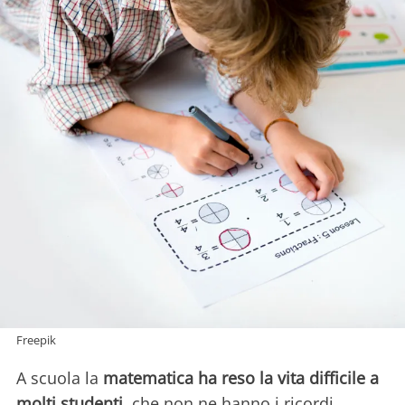
Freepik
A scuola la
matematica ha reso la vita difficile a
molti studenti
, che non ne hanno i ricordi