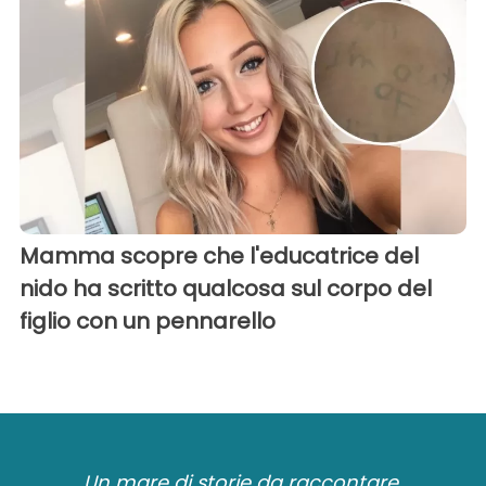
Mamma scopre che l'educatrice del
nido ha scritto qualcosa sul corpo del
figlio con un pennarello
Un mare di storie da raccontare.