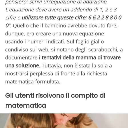
pensiero: scrivi un'equazione di addizione.
L'equazione deve avere un addendo di 1, 2 e 3
cifre e
utilizzare tutte queste cifre: 6 6 2 2 8 8 0 0
0
".
Quello che il bambino avrebbe dovuto fare,
dunque, era creare una nuova equazione
usando i numeri indicati. Sul foglio giallo
condiviso sul web, si notano degli scarabocchi, a
documentare i
tentativi della mamma di trovare
una soluzione
. Tuttavia, non è stata la sola a
mostrarsi perplessa di fronte alla richiesta
matematica formulata.
Gli utenti risolvono il compito di
matematica