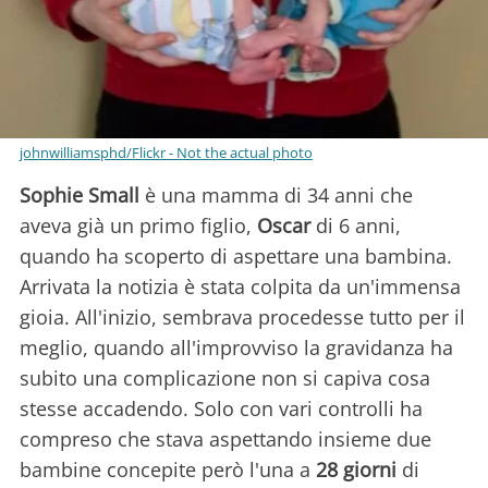
johnwilliamsphd/Flickr - Not the actual photo
Sophie Small
è una mamma di 34 anni che
aveva già un primo figlio,
Oscar
di 6 anni,
quando ha scoperto di aspettare una bambina.
Arrivata la notizia è stata colpita da un'immensa
gioia. All'inizio, sembrava procedesse tutto per il
meglio, quando all'improvviso la gravidanza ha
subito una complicazione non si capiva cosa
stesse accadendo. Solo con vari controlli ha
compreso che stava aspettando insieme due
bambine concepite però l'una a
28 giorni
di