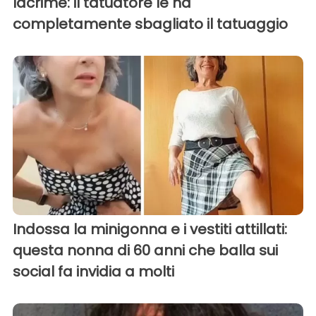
lacrime: il tatuatore le ha
completamente sbagliato il tatuaggio
Indossa la minigonna e i vestiti attillati:
questa nonna di 60 anni che balla sui
social fa invidia a molti