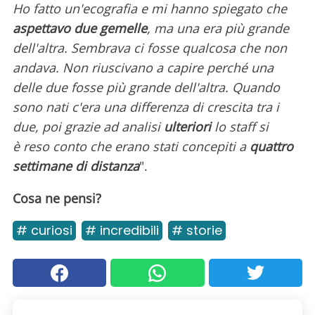
Ho fatto un'ecografia e mi hanno spiegato che
aspettavo due gemelle
, ma una era più grande
dell'altra. Sembrava ci fosse qualcosa che non
andava. Non riuscivano a capire perché una
delle due fosse più grande dell'altra. Quando
sono nati c'era una differenza di crescita tra i
due, poi grazie ad analisi
ulteriori
lo staff si
è reso conto che erano stati concepiti a
quattro
settimane di distanza
".
Cosa ne pensi?
# curiosi
# incredibili
# storie