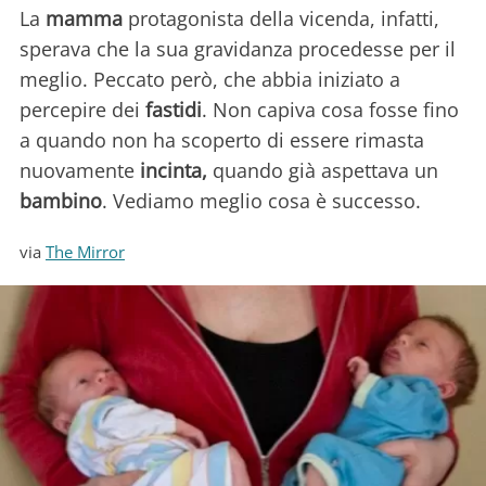
La
mamma
protagonista della vicenda, infatti,
sperava che la sua gravidanza procedesse per il
meglio. Peccato però, che abbia iniziato a
percepire dei
fastidi
. Non capiva cosa fosse fino
a quando non ha scoperto di essere rimasta
nuovamente
incinta,
quando già aspettava un
bambino
. Vediamo meglio cosa è successo.
via
The Mirror