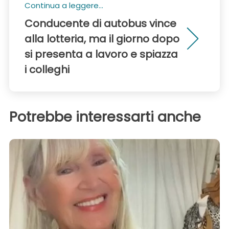
Continua a leggere...
Conducente di autobus vince
alla lotteria, ma il giorno dopo
si presenta a lavoro e spiazza
i colleghi
Potrebbe interessarti anche