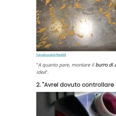
hayabusabjj/Reddit
"
A quanto pare, montare il
burro di 
idea
".
2. "Avrei dovuto controllare