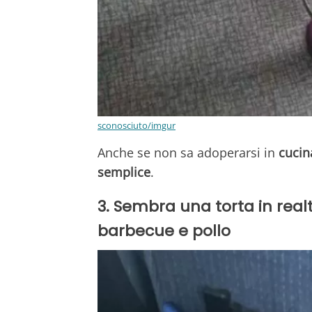
sconosciuto/imgur
Anche se non sa adoperarsi in
cucin
semplice
.
3. Sembra una torta in real
barbecue e pollo