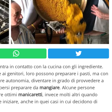
ntra in contatto con la cucina con gli ingrediente.
re ai genitori, loro possono preparare i pasti, ma con
are autonomia, diventare in grado di provvedere a
apersi preparare da
mangiare
. Alcune persone
re ottimi
manicaretti
, invece molti altri quando
iniziare, anche in quei casi in cui decidono di