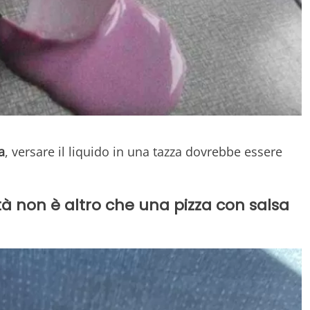
a
, versare il liquido in una tazza dovrebbe essere
tà non è altro che una pizza con salsa