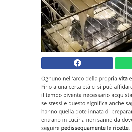
Ognuno nell'arco della propria
vita
e
Fino a una certa età ci si può affida
il tempo diventa necessario acquist
se stessi e questo significa anche s
hanno quella dote innata di prepara
entrano in cucina non sanno da dove 
seguire
pedissequamente
le
ricette
.