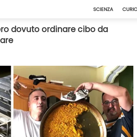
SCIENZA
CURIO
ro dovuto ordinare cibo da
nare