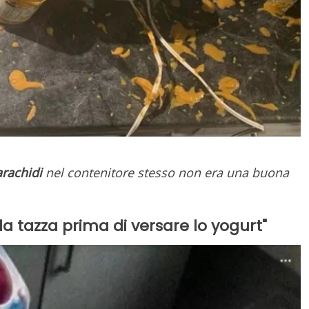
arachidi
nel contenitore stesso non era una buona
 la tazza prima di versare lo yogurt"