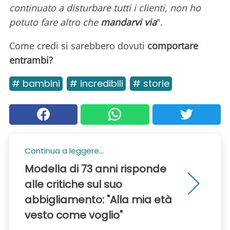
continuato a disturbare tutti i clienti, non ho
potuto fare altro che
mandarvi via
".
Come credi si sarebbero dovuti
comportare
entrambi?
# bambini
# incredibili
# storie
Continua a leggere...
Modella di 73 anni risponde
alle critiche sul suo
abbigliamento: "Alla mia età
vesto come voglio"