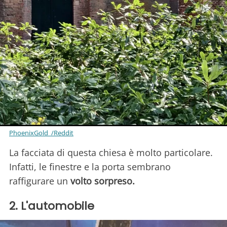
PhoenixGold_/Reddit
La facciata di questa chiesa è molto particolare.
Infatti, le finestre e la porta sembrano
raffigurare un
volto sorpreso.
2. L'automobile