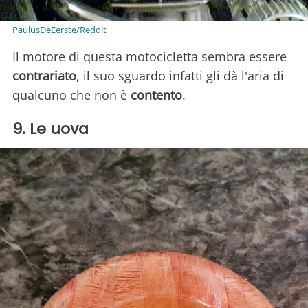
PaulusDeEerste/Reddit
Il motore di questa motocicletta sembra essere
contrariato
, il suo sguardo infatti gli dà l'aria di
qualcuno che non è
contento
.
9. Le uova