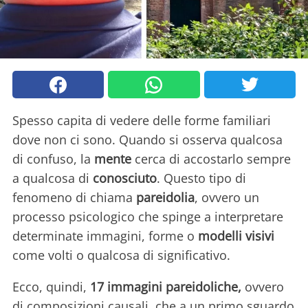
Spesso capita di vedere delle forme familiari
dove non ci sono. Quando si osserva qualcosa
di confuso, la
mente
cerca di accostarlo sempre
a qualcosa di
conosciuto
. Questo tipo di
fenomeno di chiama
pareidolia
, ovvero un
processo psicologico che spinge a interpretare
determinate immagini, forme o
modelli visivi
come volti o qualcosa di significativo.
Ecco, quindi,
17 immagini pareidoliche,
ovvero
di composizioni causali, che a un primo sguardo