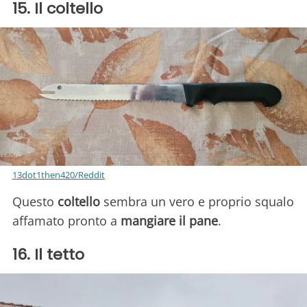
15. Il coltello
13dot1then420/Reddit
Questo
coltello
sembra un vero e proprio squalo
affamato pronto a
mangiare il pane
.
16. Il tetto