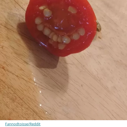
Fannodtoisse/Reddit