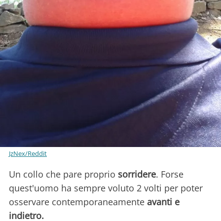
JzNex/Reddit
Un collo che pare proprio
sorridere
. Forse
quest'uomo ha sempre voluto 2 volti per poter
osservare contemporaneamente
avanti e
indietro.