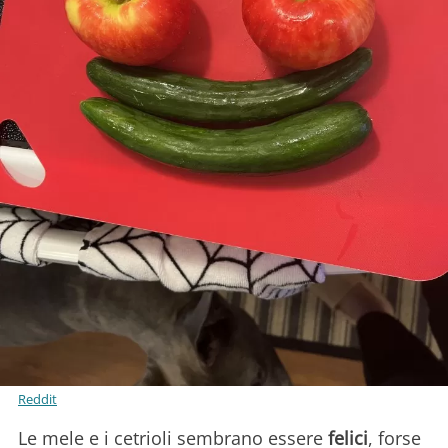
Reddit
Le mele e i cetrioli sembrano essere
felici
, forse