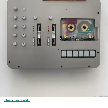
Theicetree/Reddit