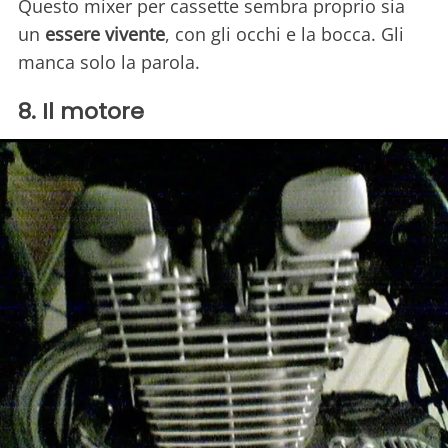
Questo mixer per cassette sembra proprio sia
un
essere vivente
, con gli occhi e la bocca. Gli
manca solo la parola.
8. Il motore