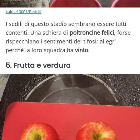
xaloie10001/Reddit
I sedili di questo stadio sembrano essere tutti
contenti. Una schiera di
poltroncine felici
, forse
rispecchiano i sentimenti dei tifosi: allegri
perché la loro squadra ha
vinto
.
5. Frutta e verdura