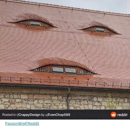
PassionBrief/Reddit