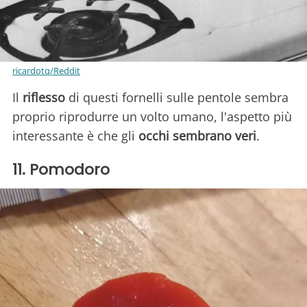
ricardotq/Reddit
Il
riflesso
di questi fornelli sulle pentole sembra
proprio riprodurre un volto umano, l'aspetto più
interessante è che gli
occhi sembrano veri
.
11. Pomodoro