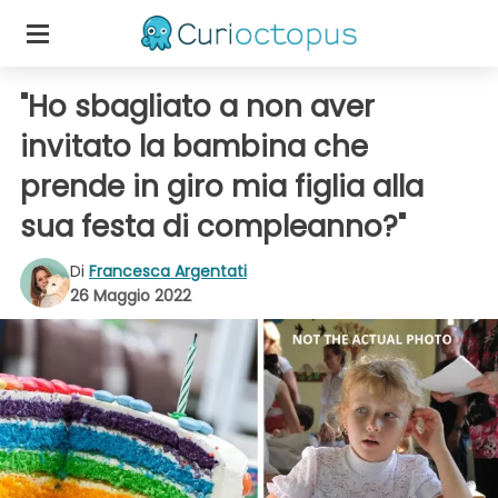
"Ho sbagliato a non aver
invitato la bambina che
prende in giro mia figlia alla
sua festa di compleanno?"
Di
Francesca Argentati
26 Maggio 2022