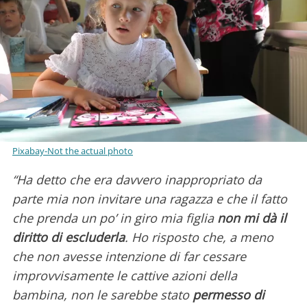
Pixabay-Not the actual photo
“Ha detto che era davvero inappropriato da
parte mia non invitare una ragazza e che il fatto
che prenda un po’ in giro mia figlia
non mi dà il
diritto di escluderla
. Ho risposto che, a meno
che non avesse intenzione di far cessare
improvvisamente le cattive azioni della
bambina, non le sarebbe stato
permesso di