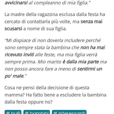
avvicinarsi
al compleanno di mia figlia.”
La madre della ragazzina esclusa dalla festa ha
cercato di contattarla più volte, ma
senza mai
scusarsi
a nome di sua figlia.
“Mi dispiace di non doverla includere perché
sono sempre stata la bambina che
non ha mai
ricevuto inviti
alle feste, ma mia figlia verrà
sempre prima. Mio marito
è dalla mia parte
ma
non posso ancora fare a meno di
sentirmi un
po' male
.”
Cosa ne pensi della decisione di questa
mamma? Ha fatto bene a escludere la bambina
dalla festa oppure no?
# bulli
# bambini
# interessanti