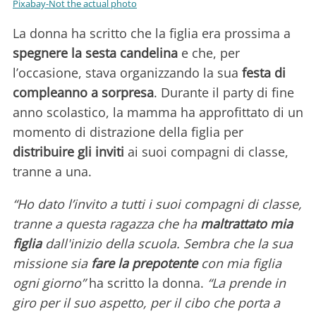
Pixabay-Not the actual photo
La donna ha scritto che la figlia era prossima a
spegnere la sesta candelina
e che, per
l’occasione, stava organizzando la sua
festa di
compleanno a sorpresa
. Durante il party di fine
anno scolastico, la mamma ha approfittato di un
momento di distrazione della figlia per
distribuire gli inviti
ai suoi compagni di classe,
tranne a una.
“Ho dato l’invito a tutti i suoi compagni di classe,
tranne a questa ragazza che ha
maltrattato mia
figlia
dall'inizio della scuola. Sembra che la sua
missione sia
fare la prepotente
con mia figlia
ogni giorno”
ha scritto la donna.
“La prende in
giro per il suo aspetto, per il cibo che porta a