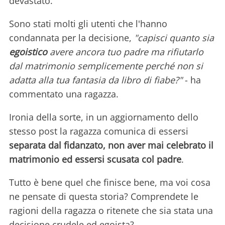
devastato.
Sono stati molti gli utenti che l'hanno
condannata per la decisione,
"capisci quanto sia
egoistico
avere ancora tuo padre ma rifiutarlo
dal matrimonio semplicemente perché non si
adatta alla tua fantasia da libro di fiabe?"
- ha
commentato una ragazza.
Ironia della sorte, in un aggiornamento dello
stesso post la ragazza comunica di essersi
separata dal fidanzato, non aver mai celebrato il
matrimonio ed essersi scusata col padre
.
Tutto è bene quel che finisce bene, ma voi cosa
ne pensate di questa storia? Comprendete le
ragioni della ragazza o ritenete che sia stata una
decisione crudele ed egoista?