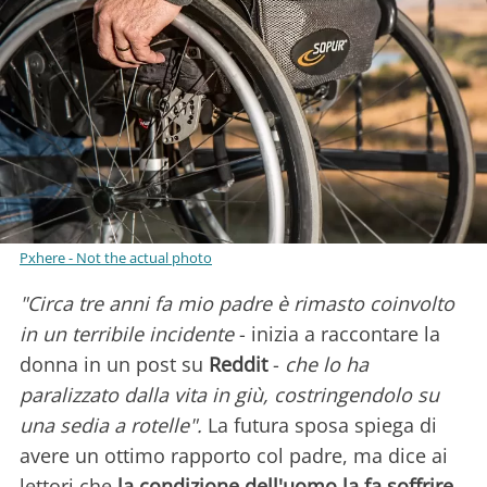
Pxhere - Not the actual photo
"Circa tre anni fa mio padre è rimasto coinvolto
in un terribile incidente
- inizia a raccontare la
donna in un post su
Reddit
-
che lo ha
paralizzato dalla vita in giù, costringendolo su
una sedia a rotelle".
La futura sposa spiega di
avere un ottimo rapporto col padre, ma dice ai
lettori che
la condizione dell'uomo
la fa soffrire