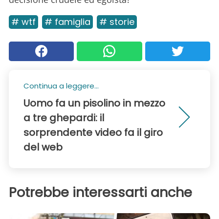
# wtf
# famiglia
# storie
Continua a leggere...
Uomo fa un pisolino in mezzo
a tre ghepardi: il
sorprendente video fa il giro
del web
Potrebbe interessarti anche