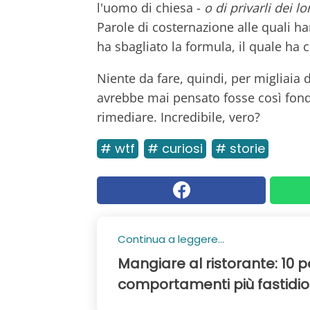
l'uomo di chiesa -
o di privarli dei 
Parole di costernazione alle quali ha
ha sbagliato la formula, il quale ha
Niente da fare, quindi, per migliaia d
avrebbe mai pensato fosse così fon
rimediare. Incredibile, vero?
# wtf
# curiosi
# storie
Continua a leggere...
Mangiare al ristorante: 10 
comportamenti più fastidiosi