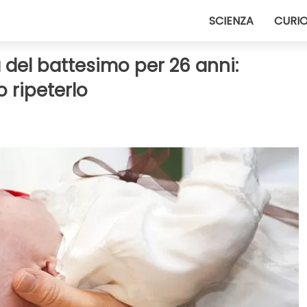
SCIENZA
CURIO
a del battesimo per 26 anni:
o ripeterlo