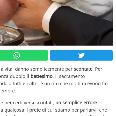
lla vita, danno semplicemente per
scontate
. Per
senza dubbio il
battesimo
. Il sacramento
a a tutti gli altri, è un rito che molti ricevono fin
 sempre.
 e per certi versi scontati,
un semplice errore
a qualcosa il
prete
di cui stiamo per parlarvi, che