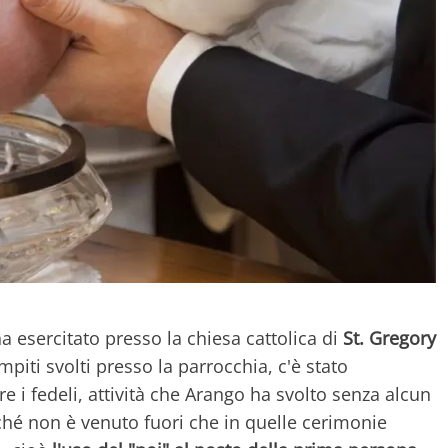
a esercitato presso la chiesa cattolica di
St. Gregory
ompiti svolti presso la parrocchia, c'è stato
 i fedeli, attività che Arango ha svolto senza alcun
ché non è venuto fuori che in quelle cerimonie