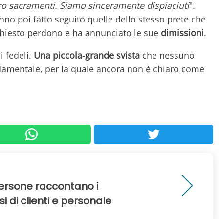
loro sacramenti. Siamo sinceramente dispiaciuti
".
nno poi fatto seguito quelle dello stesso prete che
 chiesto perdono e ha annunciato le sue
dimissioni
.
i fedeli.
Una piccola-grande svista
che nessuno
damentale, per la quale ancora non è chiaro come
persone raccontano i
 di clienti e personale