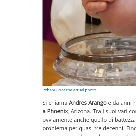
Pxhere - Not the actual photo
Si chiama
Andres Arango
e da anni h
a Phoenix
, Arizona. Tra i suoi vari c
ovviamente anche quello di battezzare
problema per quasi tre decenni. Fin