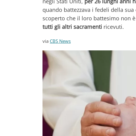
negli Stati Uniti,
per 26 lunghi anni h
quando battezzava i fedeli della sua 
scoperto che il loro battesimo non è
tutti gli altri sacramenti
ricevuti.
via
CBS News