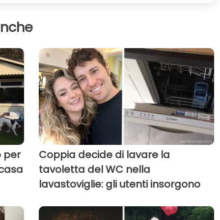
anche
o per
Coppia decide di lavare la
 casa
tavoletta del WC nella
lavastoviglie: gli utenti insorgono