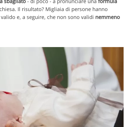
a sbagliato
- di poco - a pronunciare una
formula
chiesa. Il risultato? Migliaia di persone hanno
 valido e, a seguire, che non sono validi
nemmeno