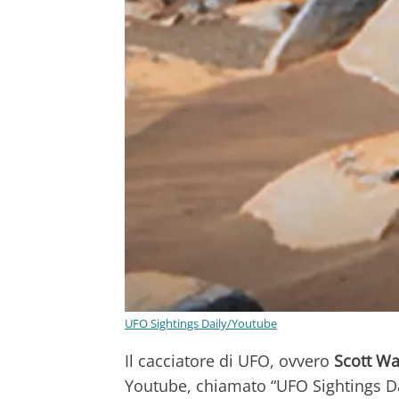
UFO Sightings Daily/Youtube
Il cacciatore di UFO, ovvero
Scott Wa
Youtube, chiamato “UFO Sightings Dail