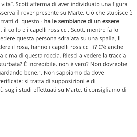
vita”. Scott afferma di aver individuato una figura
sserva il rover presente su Marte. Ciò che stupisce è
 tratti di questo -
ha le sembianze di un essere
, il collo e i capelli rossicci. Scott, mentre fa lo
vedere questa persona sdraiata su una spalla, il
dere il rosa, hanno i capelli rossicci lì? C'è anche
a cima di questa roccia. Riesci a vedere la traccia
isturbata? È incredibile, non è vero? Non dovrebbe
guardando bene.". Non sappiamo da dove
ificate: si tratta di supposizioni e di
ù sugli studi effettuati su Marte, ti consigliamo di