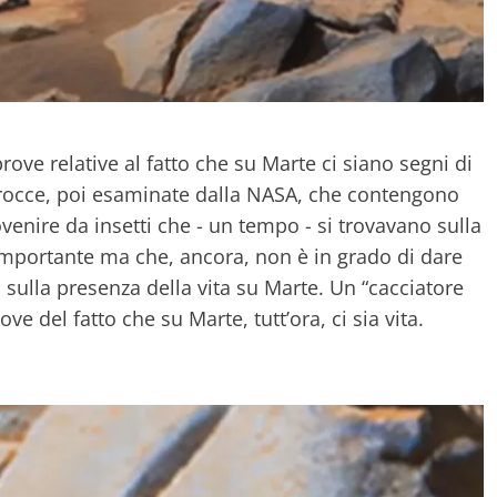
rove relative al fatto che su Marte ci siano segni di
lle rocce, poi esaminate dalla NASA, che contengono
enire da insetti che - un tempo - si trovavano sulla
a importante ma che, ancora, non è in grado di dare
 sulla presenza della vita su Marte. Un “cacciatore
ve del fatto che su Marte, tutt’ora, ci sia vita.