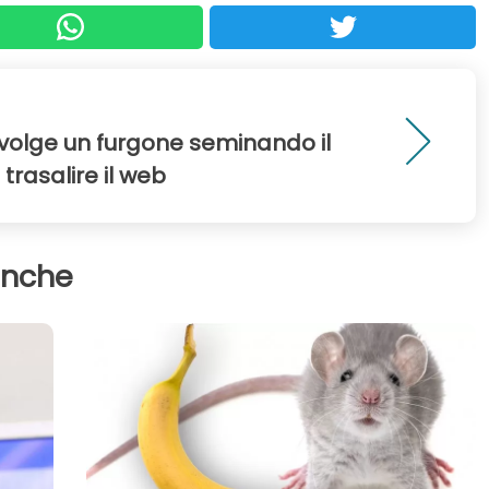
volge un furgone seminando il
 trasalire il web
anche