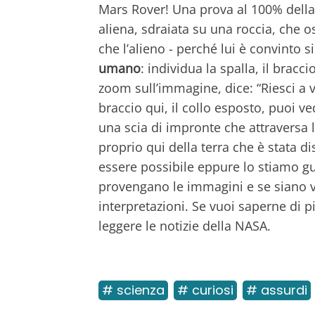
Mars Rover! Una prova al 100% della 
aliena, sdraiata su una roccia, che o
che l’alieno - perché lui è convinto si
umano
: individua la spalla, il braccio
zoom sull’immagine, dice: “Riesci a 
braccio qui, il collo esposto, puoi ve
una scia di impronte che attraversa l
proprio qui della terra che è stata d
essere possibile eppure lo stiamo 
provengano le immagini e se siano ver
interpretazioni. Se vuoi saperne di pi
leggere le notizie della NASA.
# scienza
# curiosi
# assurdi