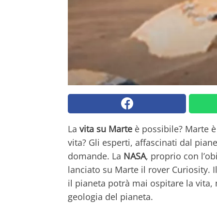
La
vita su Marte
è possibile? Marte è 
vita? Gli esperti, affascinati dal pi
domande. La
NASA
, proprio con l’ob
lanciato su Marte il rover Curiosity. 
il pianeta potrà mai ospitare la vita,
geologia del pianeta.