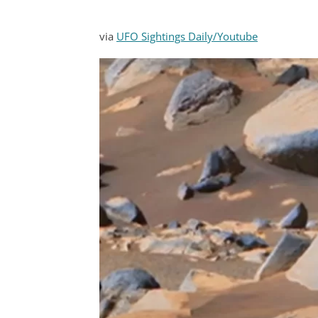
via
UFO Sightings Daily/Youtube