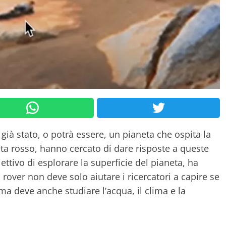
già stato, o potrà essere, un pianeta che ospita la
aneta rosso, hanno cercato di dare risposte a queste
iettivo di esplorare la superficie del pianeta, ha
Il rover non deve solo aiutare i ricercatori a capire se
 ma deve anche studiare l’acqua, il clima e la