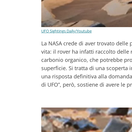
UFO Sightings Daily/Youtube
La NASA crede di aver trovato delle p
vita: il rover ha infatti raccolto de
carbonio organico, che potrebbe prov
superficie. Si tratta di una scopert
una risposta definitiva alla domanda
di UFO”, però, sostiene di avere le pro