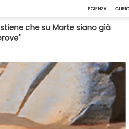
SCIENZA
CURIO
stiene che su Marte siano già
 prove"