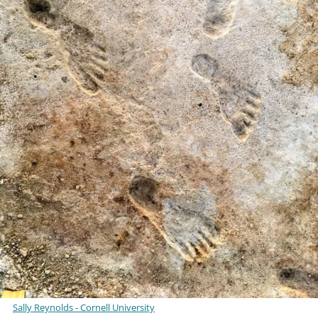
Sally Reynolds - Cornell University