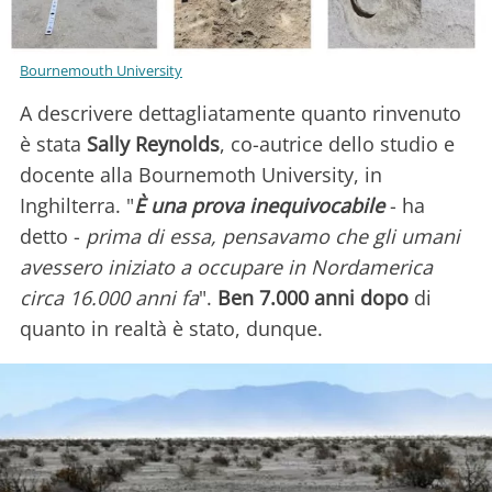
Bournemouth University
A descrivere dettagliatamente quanto rinvenuto
è stata
Sally Reynolds
, co-autrice dello studio e
docente alla Bournemoth University, in
Inghilterra. "
È una prova inequivocabile
- ha
detto -
prima di essa, pensavamo che gli umani
avessero iniziato a occupare in Nordamerica
circa 16.000 anni fa
".
Ben 7.000 anni dopo
di
quanto in realtà è stato, dunque.