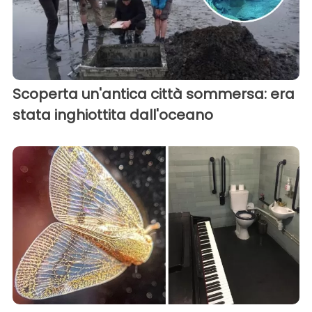
Scoperta un'antica città sommersa: era
stata inghiottita dall'oceano