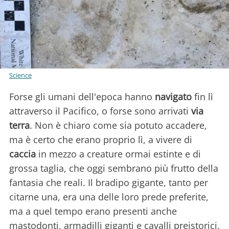
Science
Forse gli umani dell'epoca hanno
navigato
fin lì
attraverso il Pacifico, o forse sono arrivati
via
terra
. Non è chiaro come sia potuto accadere,
ma è certo che erano proprio lì, a vivere di
caccia
in mezzo a creature ormai estinte e di
grossa taglia, che oggi sembrano più frutto della
fantasia che reali. Il bradipo gigante, tanto per
citarne una, era una delle loro prede preferite,
ma a quel tempo erano presenti anche
mastodonti, armadilli giganti e cavalli preistorici.