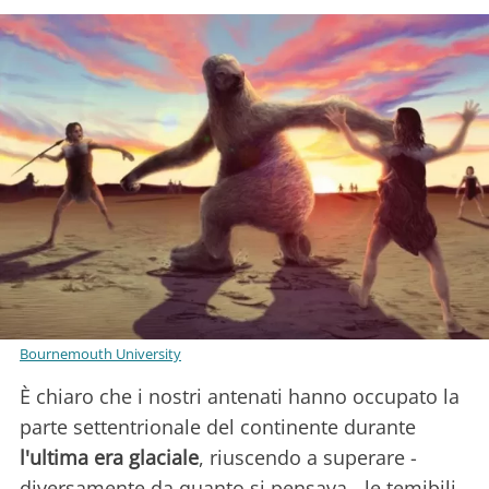
Bournemouth University
È chiaro che i nostri antenati hanno occupato la
parte settentrionale del continente durante
l'ultima era glaciale
, riuscendo a superare -
diversamente da quanto si pensava - le temibili