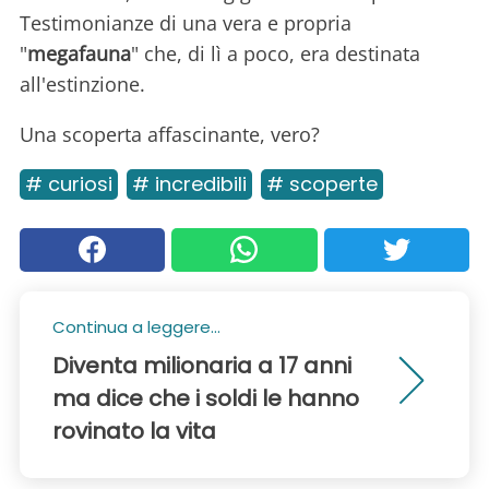
Testimonianze di una vera e propria
"
megafauna
" che, di lì a poco, era destinata
all'estinzione.
Una scoperta affascinante, vero?
# curiosi
# incredibili
# scoperte
Continua a leggere...
Diventa milionaria a 17 anni
ma dice che i soldi le hanno
rovinato la vita