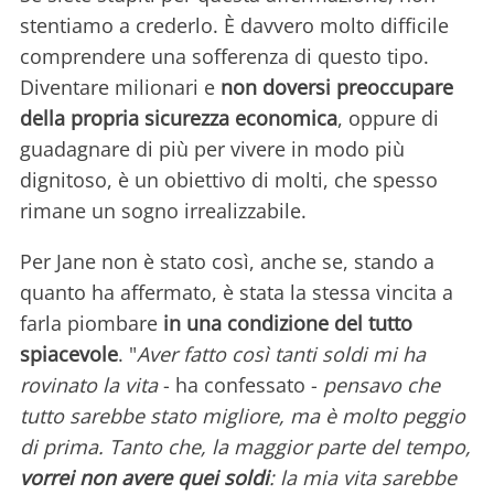
stentiamo a crederlo. È davvero molto difficile
comprendere una sofferenza di questo tipo.
Diventare milionari e
non doversi preoccupare
della propria sicurezza economica
, oppure di
guadagnare di più per vivere in modo più
dignitoso, è un obiettivo di molti, che spesso
rimane un sogno irrealizzabile.
Per Jane non è stato così, anche se, stando a
quanto ha affermato, è stata la stessa vincita a
farla piombare
in una condizione del tutto
spiacevole
. "
Aver fatto così tanti soldi mi ha
rovinato la vita
- ha confessato -
pensavo che
tutto sarebbe stato migliore, ma è molto peggio
di prima. Tanto che, la maggior parte del tempo,
vorrei non avere quei soldi
: la mia vita sarebbe