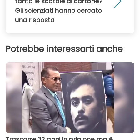
tanto le scatole di cartone?
Gli scienziati hanno cercato
una risposta
Potrebbe interessarti anche
Trascorre 32 anni in prigione ma è