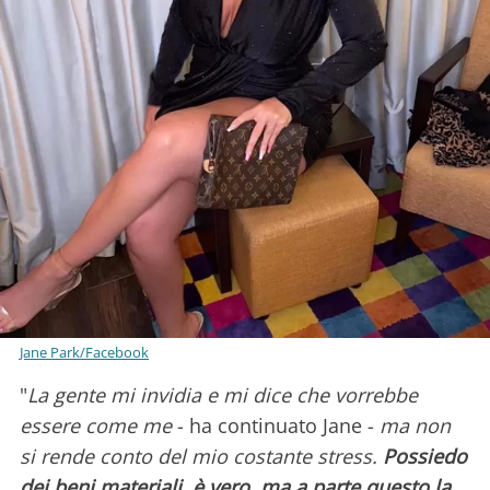
Jane Park/Facebook
"
La gente mi invidia e mi dice che vorrebbe
essere come me
- ha continuato Jane -
ma non
si rende conto del mio costante stress.
Possiedo
dei beni materiali, è vero, ma a parte questo la