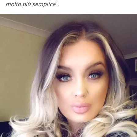
molto più semplice
".