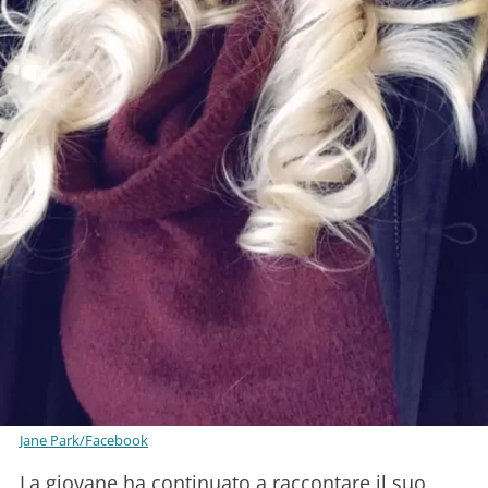
Jane Park/Facebook
La giovane ha continuato a raccontare il suo