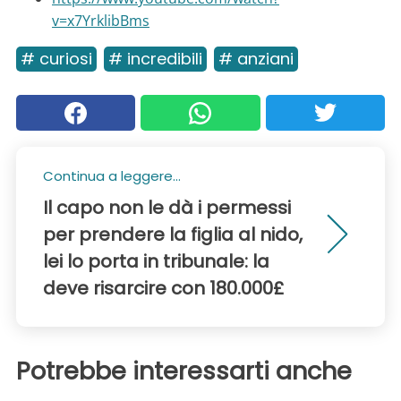
v=x7YrklibBms
# curiosi
# incredibili
# anziani
Continua a leggere...
Il capo non le dà i permessi
per prendere la figlia al nido,
lei lo porta in tribunale: la
deve risarcire con 180.000£
Potrebbe interessarti anche