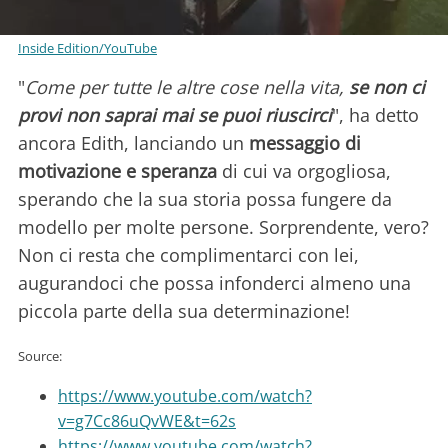
Inside Edition/YouTube
"
Come per tutte le altre cose nella vita,
se non ci
provi non saprai mai se puoi riuscirci
", ha detto
ancora Edith, lanciando un
messaggio di
motivazione e speranza
di cui va orgogliosa,
sperando che la sua storia possa fungere da
modello per molte persone. Sorprendente, vero?
Non ci resta che complimentarci con lei,
augurandoci che possa infonderci almeno una
piccola parte della sua determinazione!
Source:
https://www.youtube.com/watch?
v=g7Cc86uQvWE&t=62s
https://www.youtube.com/watch?