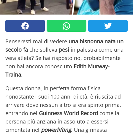
Penseresti mai di vedere
una bisnonna nata un
secolo fa
che solleva
pesi
in palestra come una
vera atleta? Se hai risposto no, probabilmente
non hai ancora conosciuto
Edith Murway-
Traina
.
Questa donna, in perfetta forma fisica
nonostante i suoi 100 anni di età, è riuscita ad
arrivare dove nessun altro si era spinto prima,
entrando nel
Guinness World Record
come la
persona più anziana in assoluto a essersi
cimentata nel
powerlifting
. Una ginnasta