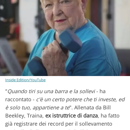
Inside Edition/YouTube
"
Quando tiri su una barra e la sollevi
- ha
raccontato -
c'è un certo potere che ti investe, ed
è solo tuo, appartiene a te
". Allenata da Bill
Beekley, Traina,
ex istruttrice di danza
, ha fatto
già registrare dei record per il sollevamento