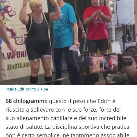
Inside Edition/YouTube
68 chilogrammi
: questo il peso che Edith è
riuscita a sollevare con le sue forze, forte del
suo allenamento capillare e del suo incredibile
stato di salute. La disciplina sportiva che pratica
non è certo semplice, né tantomeno associabile