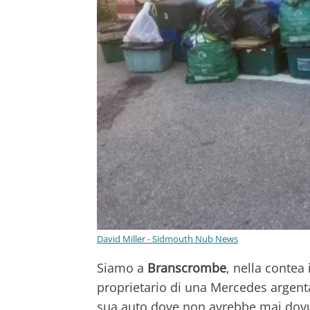
David Miller - Sidmouth Nub News
Siamo a
Branscrombe
, nella contea
proprietario di una Mercedes argentat
sua auto dove non avrebbe mai dovuto