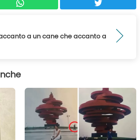
accanto a un cane che accanto a
anche