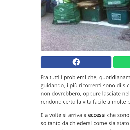
Fra tutti i problemi che, quotidian
guidando, i più ricorrenti sono di sic
non dovrebbero, oppure lasciate nell
rendono certo la vita facile a molte 
E a volte si arriva a
eccessi
che sono d
soltanto da chiedersi come sia stato