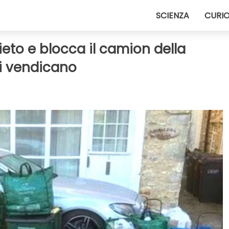
SCIENZA
CURIO
ieto e blocca il camion della
si vendicano