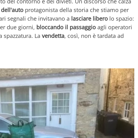
to del contorno e dei divieti. Un discorso che calza
 dell'auto
protagonista della storia che stiamo per
iari segnali che invitavano a
lasciare libero
lo spazio:
per due giorni,
bloccando il passaggio
agli operatori
a spazzatura. La
vendetta
, così, non è tardata ad