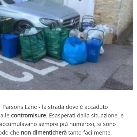
 di Parsons Lane - la strada dove è accaduto
 alle
contromisure
. Esasperati dalla situazione, e
si accumulavano sempre più numerosi, si sono
modo che
non dimenticherà
tanto facilmente.