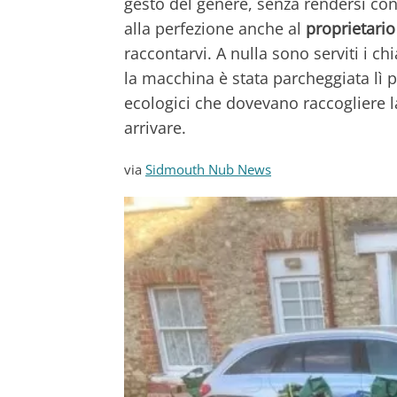
gesto del genere, senza rendersi con
alla perfezione anche al
proprietario
raccontarvi. A nulla sono serviti i ch
la macchina è stata parcheggiata lì 
ecologici che dovevano raccogliere l
arrivare.
via
Sidmouth Nub News