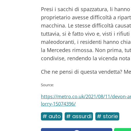
Presi i sacchi di spazzatura, li hanno
proprietario avesse difficoltà a ripa
macchina. Le stesse difficoltà causa
tuttavia, si è fatto vivo e, visti i ri
maleodoranti, i residenti hanno chiama
la Mercedes rimossa. Non prima, tutt
condivise, rendendo la vicenda nota 
Che ne pensi di questa vendetta? Mer
Source:
https://metro.co.uk/2021/08/11/devon-an
lorry-15074396/
# auto
# assurdi
# storie