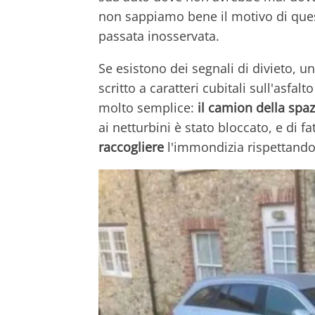
non sappiamo bene il motivo di quest
passata inosservata.
Se esistono dei segnali di divieto, un
scritto a caratteri cubitali sull'asfa
molto semplice:
il camion della spaz
ai netturbini è stato bloccato, e di fa
raccogliere
l'immondizia rispettando 