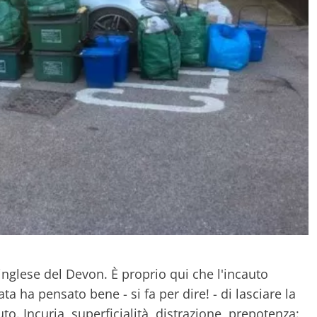
 inglese del Devon. È proprio qui che l'incauto
a ha pensato bene - si fa per dire! - di lasciare la
. Incuria, superficialità, distrazione, prepotenza: