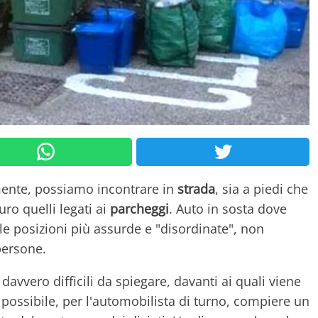
amente, possiamo incontrare in
strada
, sia a piedi che
uro quelli legati ai
parcheggi
. Auto in sosta dove
e posizioni più assurde e "disordinate", non
persone.
avvero difficili da spiegare, davanti ai quali viene
 possibile, per l'automobilista di turno, compiere un