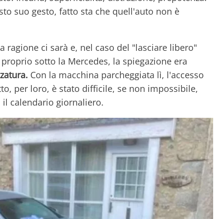
o suo gesto, fatto sta che quell'auto non è
a ragione ci sarà e, nel caso del "lasciare libero"
lto proprio sotto la Mercedes, la spiegazione era
zatura.
Con la macchina parcheggiata lì, l'accesso
tto, per loro, è stato difficile, se non impossibile,
il calendario giornaliero.