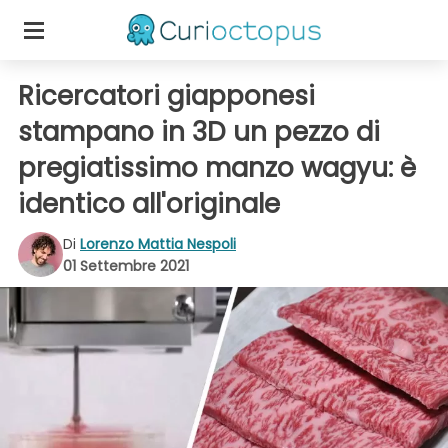
Ricercatori giapponesi
stampano in 3D un pezzo di
pregiatissimo manzo wagyu: è
identico all'originale
Di
Lorenzo Mattia Nespoli
01 Settembre 2021