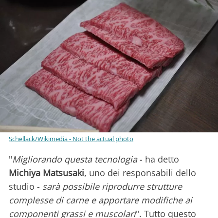
Schellack/Wikimedia - Not the actual photo
"
Migliorando questa tecnologia
- ha detto
Michiya Matsusaki
, uno dei responsabili dello
studio -
sarà possibile riprodurre strutture
complesse di carne e apportare modifiche ai
componenti grassi e muscolari
". Tutto questo