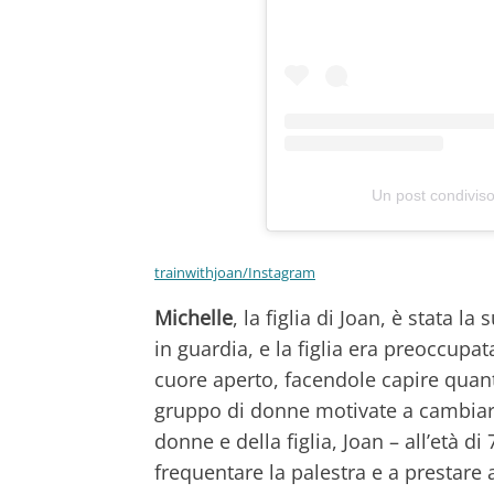
Un post condivis
trainwithjoan/Instagram
Michelle
, la figlia di Joan, è stata 
in guardia, e la figlia era preoccupat
cuore aperto, facendole capire quant
gruppo di donne motivate a cambiare 
donne e della figlia, Joan – all’età di
frequentare la palestra e a prestare 