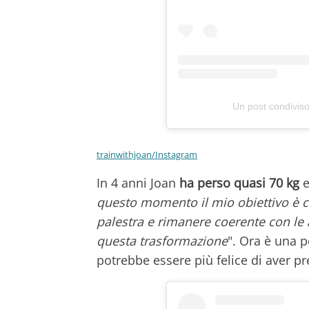
Un post condivis
trainwithjoan/Instagram
In 4 anni Joan
ha perso quasi 70 kg
e
questo momento il mio obiettivo è c
palestra e rimanere coerente con le 
questa trasformazione
". Ora è una p
potrebbe essere più felice di aver p