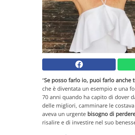
“
Se posso farlo io, puoi farlo anche 
che è diventata un esempio e una fon
70 anni quando ha capito di dover dar
delle migliori, camminare le costava m
aveva un urgente
bisogno di perder
risalire e di investire nel suo beness