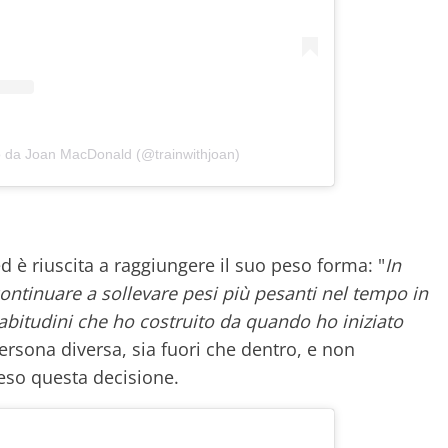
o da Joan MacDonald (@trainwithjoan)
d è riuscita a raggiungere il suo peso forma: "
In
ontinuare a sollevare pesi più pesanti nel tempo in
abitudini che ho costruito da quando ho iniziato
ersona diversa, sia fuori che dentro, e non
reso questa decisione.