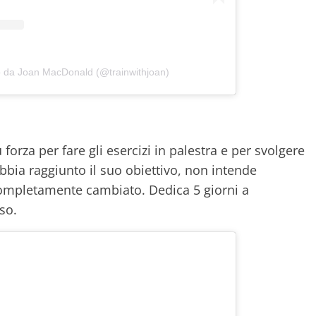
o da Joan MacDonald (@trainwithjoan)
 forza per fare gli esercizi in palestra e per svolgere
bbia raggiunto il suo obiettivo, non intende
è completamente cambiato. Dedica 5 giorni a
so.