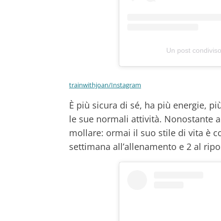
Un post condivis
trainwithjoan/Instagram
È più sicura di sé, ha più energie, più
le sue normali attività. Nonostante a
mollare: ormai il suo stile di vita 
settimana all’allenamento e 2 al ripo