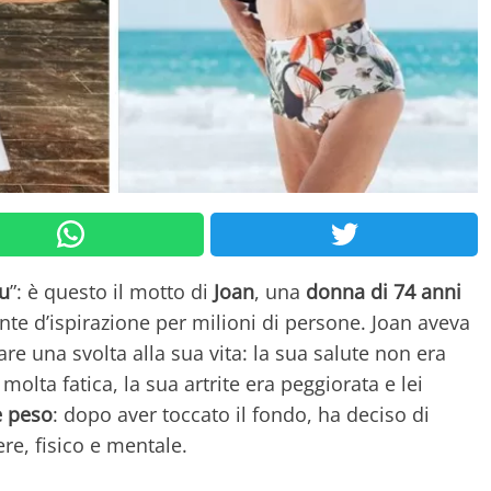
tu
”: è questo il motto di
Joan
, una
donna di 74 anni
te d’ispirazione per milioni di persone. Joan aveva
e una svolta alla sua vita: la sua salute non era
olta fatica, la sua artrite era peggiorata e lei
e peso
: dopo aver toccato il fondo, ha deciso di
ere, fisico e mentale.