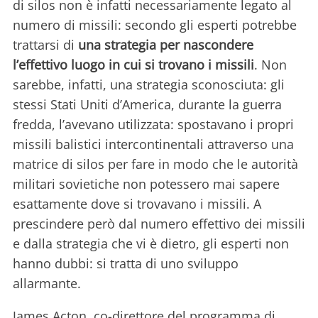
di silos non è infatti necessariamente legato al
numero di missili: secondo gli esperti potrebbe
trattarsi di
una strategia per nascondere
l’effettivo luogo in cui si trovano i missili
. Non
sarebbe, infatti, una strategia sconosciuta: gli
stessi Stati Uniti d’America, durante la guerra
fredda, l’avevano utilizzata: spostavano i propri
missili balistici intercontinentali attraverso una
matrice di silos per fare in modo che le autorità
militari sovietiche non potessero mai sapere
esattamente dove si trovavano i missili. A
prescindere però dal numero effettivo dei missili
e dalla strategia che vi è dietro, gli esperti non
hanno dubbi: si tratta di uno sviluppo
allarmante.
James Acton, co-direttore del programma di