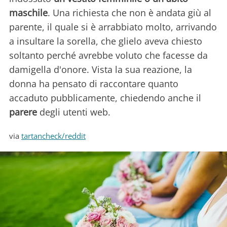
maschile
. Una richiesta che non è andata giù al
parente, il quale si è arrabbiato molto, arrivando
a insultare la sorella, che glielo aveva chiesto
soltanto perché avrebbe voluto che facesse da
damigella d'onore. Vista la sua reazione, la
donna ha pensato di raccontare quanto
accaduto pubblicamente, chiedendo anche il
parere
degli utenti web.
via
tartancheck/reddit