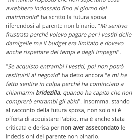
avrebbero indossato fino al giorno del
matrimonio
" ha scritto la futura sposa
riferendosi al parente non binario. "
Mi sentivo
frustrata perché volevo pagare per i vestiti delle
damigelle ma il budget era limitato e dovevo
anche rispettare dei tempi e degli impegni
".
"
Se acquisto entrambi i vestiti, poi non potrò
restituirli al negozio
" ha detto ancora "
e mi ha
fatto sentire in colpa perché ha cominciato a
chiamarmi
bridezilla
, quando ha capito che non
comprerò entrambi gli abiti
". Insomma, stando
al racconto della futura sposa, non solo si è
offerta di acquistare l'abito, ma è anche stata
criticata e derisa per
non aver assecondato
le
indecisioni del parente non binario.