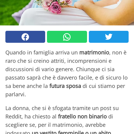
Quando in famiglia arriva un
matrimonio
, non è
raro che si creino attriti, incomprensioni e
discussioni di vario genere. Chiunque ci sia
passato saprà che è davvero facile, e di sicuro lo
sa bene anche la
futura sposa
di cui stiamo per
parlarvi.
La donna, che si è sfogata tramite un post su
Reddit, ha chiesto al
fratello non binario
di
scegliere se, per il matrimonio, avrebbe
indossato
un vestito femminile o un abito