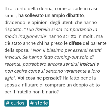
Il racconto della donna, come accade in casi
simili,
ha sollevato un ampio dibattito
,
dividendo le opinioni degli utenti che hanno
risposto. "
Tuo fratello si sta comportando in
modo irragionevole
" hanno scritto in molti, ma
c'è stato anche chi ha preso le
difese
del parente
della sposa. "
Non li biasimo per essersi sentiti
insicuri. Se hanno fatto coming-out solo di
recente, potrebbero ancora sentirsi
insicuri
e
non capire come si sentono veramente a loro
agio
".
Voi cosa ne pensate?
Ha fatto bene la
sposa a rifiutare di comprare un doppio abito
per il fratello non binario?
# curiosi
# storie