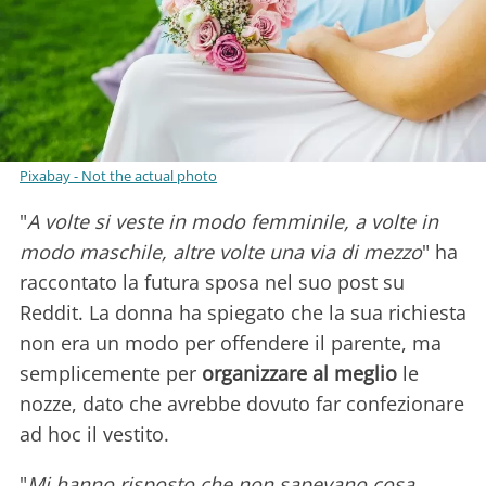
Pixabay - Not the actual photo
"
A volte si veste in modo femminile, a volte in
modo maschile, altre volte una via di mezzo
" ha
raccontato la futura sposa nel suo post su
Reddit. La donna ha spiegato che la sua richiesta
non era un modo per offendere il parente, ma
semplicemente per
organizzare
al meglio
le
nozze, dato che avrebbe dovuto far confezionare
ad hoc il vestito.
"
Mi hanno risposto che non sapevano cosa