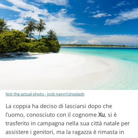
Not the actual photo - jcob nasyr/Unsplash
La coppia ha deciso di lasciarsi dopo che
l’uomo, conosciuto con il cognome
Xu
, si è
trasferito in campagna nella sua città natale per
assistere i genitori, ma la ragazza è rimasta in