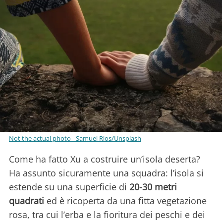
Not the actual photo - Samuel Rios/Unsplash
Come ha fatto Xu a costruire un’isola deserta?
Ha assunto sicuramente una squadra: l’isola si
estende su una superficie di
20-30 metri
quadrati
ed è ricoperta da una fitta vegetazione
rosa, tra cui l’erba e la fioritura dei peschi e dei