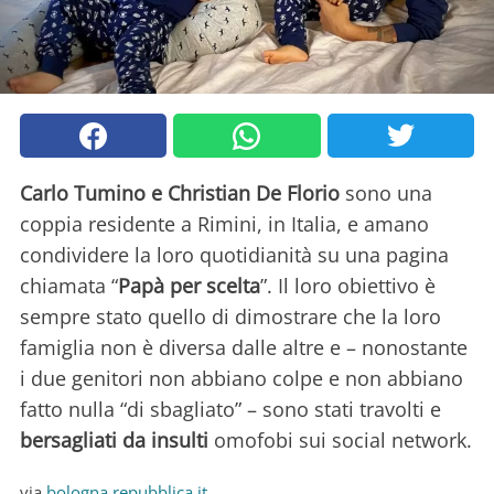
Carlo Tumino e Christian De Florio
sono una
coppia residente a Rimini, in Italia, e amano
condividere la loro quotidianità su una pagina
chiamata “
Papà per scelta
”. Il loro obiettivo è
sempre stato quello di dimostrare che la loro
famiglia non è diversa dalle altre e – nonostante
i due genitori non abbiano colpe e non abbiano
fatto nulla “di sbagliato” – sono stati travolti e
bersagliati da insulti
omofobi sui social network.
via
bologna.repubblica.it