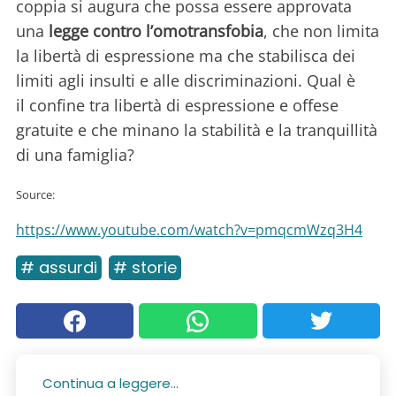
coppia si augura che possa essere approvata
una
legge contro l’omotransfobia
, che non limita
la libertà di espressione ma che stabilisca dei
limiti agli insulti e alle discriminazioni. Qual è
il confine tra libertà di espressione e offese
gratuite e che minano la stabilità e la tranquillità
di una famiglia?
Source:
https://www.youtube.com/watch?v=pmqcmWzq3H4
# assurdi
# storie
Continua a leggere...