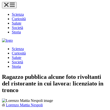
Scienza
Curiosità
Salute
Società
Storia
Scienza
Curiosità
Salute
Società
Storia
Ragazzo pubblica alcune foto rivoltanti
del ristorante in cui lavora: licenziato in
tronco
di
Lorenzo Mattia Nespoli