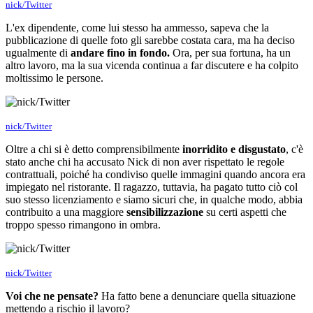
nick/Twitter
L'ex dipendente, come lui stesso ha ammesso, sapeva che la
pubblicazione di quelle foto gli sarebbe costata cara, ma ha deciso
ugualmente di
andare fino in fondo.
Ora, per sua fortuna, ha un
altro lavoro, ma la sua vicenda continua a far discutere e ha colpito
moltissimo le persone.
nick/Twitter
Oltre a chi si è detto comprensibilmente
inorridito e disgustato
, c'è
stato anche chi ha accusato Nick di non aver rispettato le regole
contrattuali, poiché ha condiviso quelle immagini quando ancora era
impiegato nel ristorante. Il ragazzo, tuttavia, ha pagato tutto ciò col
suo stesso licenziamento e siamo sicuri che, in qualche modo, abbia
contribuito a una maggiore
sensibilizzazione
su certi aspetti che
troppo spesso rimangono in ombra.
nick/Twitter
Voi che ne pensate?
Ha fatto bene a denunciare quella situazione
mettendo a rischio il lavoro?