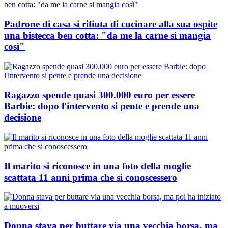
Padrone di casa si rifiuta di cucinare alla sua ospite
una bistecca ben cotta: "da me la carne si mangia
così"
Ragazzo spende quasi 300.000 euro per essere
Barbie: dopo l'intervento si pente e prende una
decisione
Il marito si riconosce in una foto della moglie
scattata 11 anni prima che si conoscessero
Donna stava per buttare via una vecchia borsa, ma