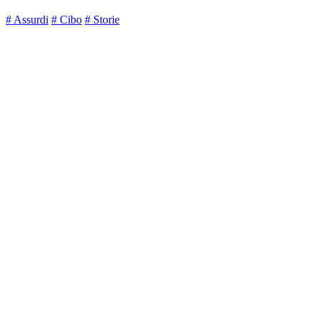
# Assurdi
# Cibo
# Storie