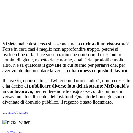
Vi siete mai chiesti cosa si nasconda nella
cucina di un ristorante
?
Forse in certi casi è meglio non approfondire troppo, perché si
rischierebbe di far luce su situazioni che non sono il massimo in
termini di igiene, rispetto delle norme, qualità dei prodotti e molto
altro. Ne sa qualcosa il
giovane
di cui stiamo per parlarvi che, per
aver voluto documentare la verità,
ci ha rimesso il posto di lavoro
.
Il ragazzo, conosciuto su Twitter con il nome "nick", non ha resistito
e ha deciso di
pubblicare diverse foto del ristorante McDonald's
in cui lavorava
, per rendere note le disgustose condizioni in cui
versavano i locali tecnici del fast-food. Quando le immagini sono
diventate di dominio pubblico, il ragazzo è stato
licenziato
.
via
nick/Twitter
nick/Twitter