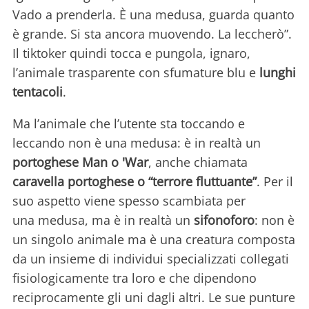
Vado a prenderla. È una medusa, guarda quanto
è grande. Si sta ancora muovendo. La leccherò”.
Il tiktoker quindi tocca e pungola, ignaro,
l’animale trasparente con sfumature blu e
lunghi
tentacoli
.
Ma l’animale che l’utente sta toccando e
leccando non è una medusa: è in realtà un
portoghese Man o 'War
, anche chiamata
caravella portoghese o “terrore fluttuante”
. Per il
suo aspetto viene spesso scambiata per
una medusa, ma è in realtà un
sifonoforo
: non è
un singolo animale ma è una creatura composta
da un insieme di individui specializzati collegati
fisiologicamente tra loro e che dipendono
reciprocamente gli uni dagli altri. Le sue punture