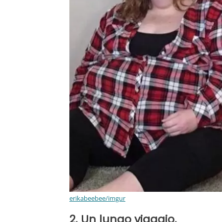
erikabeebee/imgur
2. Un lungo viaggio.