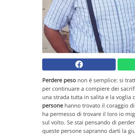
Perdere peso
non è semplice: si tratt
per continuare a compiere dei sacrifi
una strada tutta in salita e la voglia
persone
hanno trovato il coraggio d
ha permesso di trovare il loro io mig
sul volto. Se stai pensando di perde
queste persone sapranno darti la gi