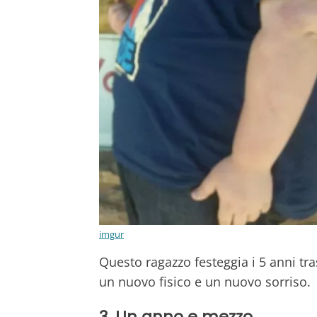
imgur
Questo ragazzo festeggia i 5 anni tra
un nuovo fisico e un nuovo sorriso.
3. Un anno e mezzo.