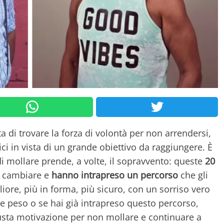
a di trovare la forza di volontà per non arrendersi,
ci in vista di un grande obiettivo da raggiungere. È
 di mollare prende, a volte, il sopravvento: queste
20
i cambiare e
hanno intrapreso un percorso
che gli
liore, più in forma, più sicuro, con un sorriso vero
re peso o se hai già intrapreso questo percorso,
usta motivazione per non mollare e continuare a