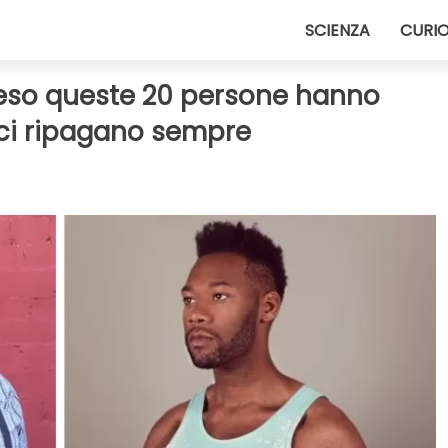
SCIENZA
CURIO
 peso queste 20 persone hanno
ici ripagano sempre