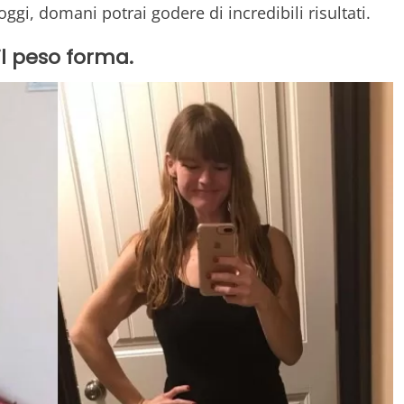
ggi, domani potrai godere di incredibili risultati.
il peso forma.