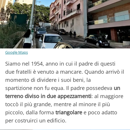
Google Maps
Siamo nel 1954, anno in cui il padre di questi
due fratelli è venuto a mancare. Quando arrivò il
momento di dividere i suoi beni, la
spartizione non fu equa. Il padre possedeva
un
terreno diviso in due appezzamenti
: al maggiore
toccò il più grande, mentre al minore il più
piccolo, dalla forma
triangolare
e poco adatto
per costruirci un edificio.