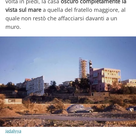
volta in piedi, la casa
oscurò completamente la
vista sul mare
a quella del fratello maggiore, al
quale non restò che affacciarsi davanti a un
muro.
Jadaliyya