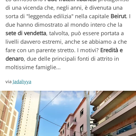
di una vicenda che, negli anni, è divenuta una
sorta di "leggenda edilizia" nella capitale
Beirut
. I
due hanno dimostrato al mondo intero che la
sete di vendetta
, talvolta, può essere portata a
livelli davvero estremi, anche se abbiamo a che
fare con un parente stretto. I motivi?
Eredità e
denaro
, due delle principali fonti di attrito in
moltissime famiglie...
via
Jadaliyya