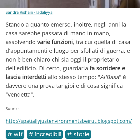
Sandra Rishani - Jadaliyya
Stando a quanto emerso, inoltre, negli anni la
casa sarebbe passata di mano in mano,
assolvendo
varie funzioni
, tra cui quella di casa
d'appuntamenti e luogo per sfollati di guerra, e
non è ben chiaro chi sia oggi il proprietario
dell'edificio. Di certo, guardarla
fa sorridere e
lascia interdetti
allo stesso tempo: "
Al'Basa
" è
davvero una prova tangibile di cosa significa
"vendetta".
Source:
http://spatiallyjustenvironmentsbeirut.blogspot.com/
# wtf
# incredibili
# storie