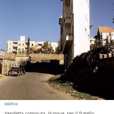
Jadaliyya
Vendetta compiuta, dunque, per il fratello