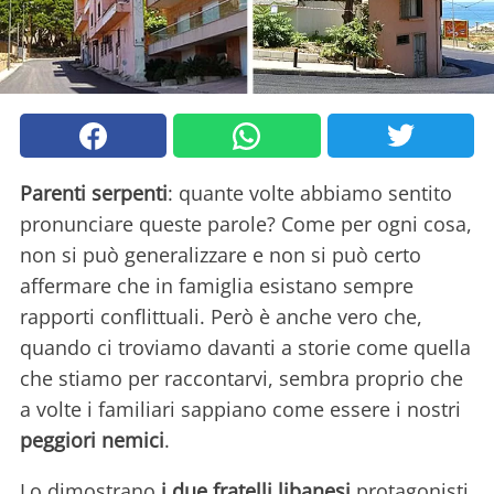
Parenti serpenti
: quante volte abbiamo sentito
pronunciare queste parole? Come per ogni cosa,
non si può generalizzare e non si può certo
affermare che in famiglia esistano sempre
rapporti conflittuali. Però è anche vero che,
quando ci troviamo davanti a storie come quella
che stiamo per raccontarvi, sembra proprio che
a volte i familiari sappiano come essere i nostri
peggiori nemici
.
Lo dimostrano
i due fratelli libanesi
protagonisti