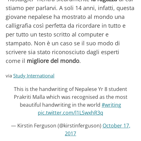
stiamo per parlarvi. A soli 14 anni, infatti, questa
giovane nepalese ha mostrato al mondo una
calligrafia così perfetta da ricordare in tutto e
per tutto un testo scritto al computer e
stampato. Non è un caso se il suo modo di
scrivere sia stato riconosciuto dagli esperti
come il
migliore del mondo
.
via
Study International
This is the handwriting of Nepalese Yr 8 student
Prakriti Malla which was recognised as the most
beautiful handwriting in the world
#writing
pic.twitter.com/l1LSwxhR3q
— Kirstin Ferguson (@kirstinferguson)
October 17,
2017