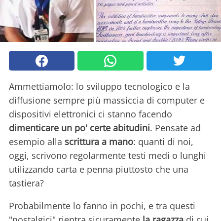
Ammettiamolo: lo sviluppo tecnologico e la
diffusione sempre più massiccia di computer e
dispositivi elettronici ci stanno facendo
dimenticare un po' certe abitudini
. Pensate ad
esempio alla
scrittura a mano
: quanti di noi,
oggi, scrivono regolarmente testi medi o lunghi
utilizzando carta e penna piuttosto che una
tastiera?
Probabilmente lo fanno in pochi, e tra questi
"nostalgici" rientra sicuramente
la ragazza
di cui