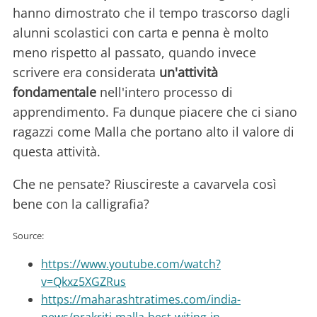
hanno dimostrato che il tempo trascorso dagli
alunni scolastici con carta e penna è molto
meno rispetto al passato, quando invece
scrivere era considerata
un'attività
fondamentale
nell'intero processo di
apprendimento. Fa dunque piacere che ci siano
ragazzi come Malla che portano alto il valore di
questa attività.
Che ne pensate? Riuscireste a cavarvela così
bene con la calligrafia?
Source:
https://www.youtube.com/watch?
v=Qkxz5XGZRus
https://maharashtratimes.com/india-