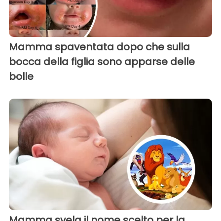
Mamma spaventata dopo che sulla
bocca della figlia sono apparse delle
bolle
Mamma svela il nome scelto per la