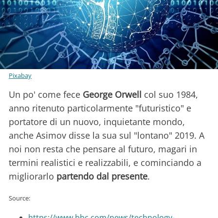
Pixabay
Un po' come fece
George Orwell
col suo 1984,
anno ritenuto particolarmente "futuristico" e
portatore di un nuovo, inquietante mondo,
anche Asimov disse la sua sul "lontano" 2019. A
noi non resta che pensare al futuro, magari in
termini realistici e realizzabili, e cominciando a
migliorarlo
partendo dal presente
.
Source:
https://www.bbc.com/news/technology-