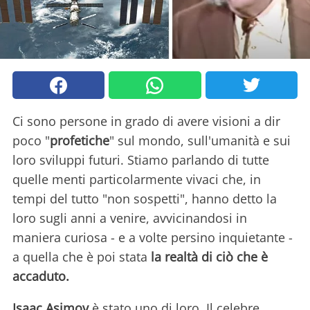
Ci sono persone in grado di avere visioni a dir
poco "
profetiche
" sul mondo, sull'umanità e sui
loro sviluppi futuri. Stiamo parlando di tutte
quelle menti particolarmente vivaci che, in
tempi del tutto "non sospetti", hanno detto la
loro sugli anni a venire, avvicinandosi in
maniera curiosa - e a volte persino inquietante -
a quella che è poi stata
la realtà di ciò che è
accaduto.
Isaac Asimov
è stato uno di loro. Il celebre