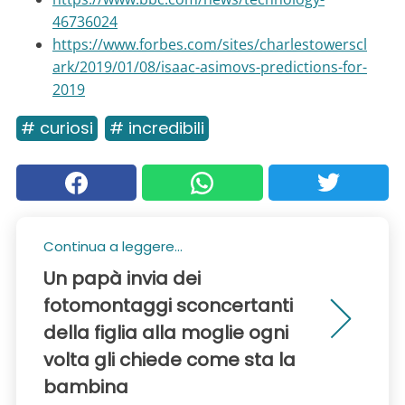
46736024
https://www.forbes.com/sites/charlestowerscl
ark/2019/01/08/isaac-asimovs-predictions-for-
2019
# curiosi
# incredibili
Continua a leggere...
Un papà invia dei
fotomontaggi sconcertanti
della figlia alla moglie ogni
volta gli chiede come sta la
bambina