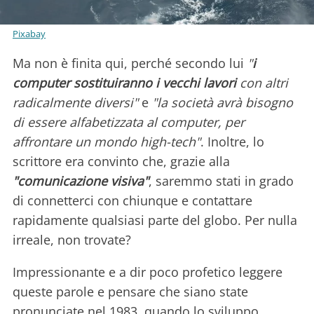
Pixabay
Ma non è finita qui, perché secondo lui
"
i
computer sostituiranno i vecchi lavori
con altri
radicalmente diversi"
e
"la società avrà bisogno
di essere alfabetizzata al computer, per
affrontare un mondo high-tech"
. Inoltre, lo
scrittore era convinto che, grazie alla
"comunicazione visiva"
, saremmo stati in grado
di connetterci con chiunque e contattare
rapidamente qualsiasi parte del globo. Per nulla
irreale, non trovate?
Impressionante e a dir poco profetico leggere
queste parole e pensare che siano state
pronunciate nel 1983, quando lo sviluppo